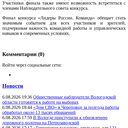
Участники финала также имеют возможность встретиться с
членами Наблюдательного совета конкурса.
Финал конкурса «Лидеры России. Команда» обещает стать
значимым событием для всех участников и зрителей,
подчеркивая важность командной работы и управленческих
навыков в современных условиях.
Комментарии (0)
Войти через социальные сети:
Новости
6.08.2026 19:36
Общественные наблюдатели Вологодской
области готовятся к работе на выборах
6.08.2026 18:44
«Дом СВО» в Череповце за полгода работы
обработал около 13 тысяч обращений
6.08.2026 17:59
В Вологде приступили к обновлению
дорожного полотна на Петрозаводской
6.08.2026 17:17
«Территория талантов» открылась для 122