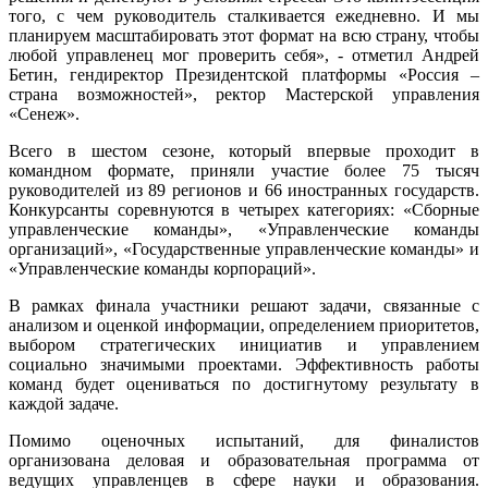
того, с чем руководитель сталкивается ежедневно. И мы
планируем масштабировать этот формат на всю страну, чтобы
любой управленец мог проверить себя», - отметил Андрей
Бетин, гендиректор Президентской платформы «Россия –
страна возможностей», ректор Мастерской управления
«Сенеж».
Всего в шестом сезоне, который впервые проходит в
командном формате, приняли участие более 75 тысяч
руководителей из 89 регионов и 66 иностранных государств.
Конкурсанты соревнуются в четырех категориях: «Сборные
управленческие команды», «Управленческие команды
организаций», «Государственные управленческие команды» и
«Управленческие команды корпораций».
В рамках финала участники решают задачи, связанные с
анализом и оценкой информации, определением приоритетов,
выбором стратегических инициатив и управлением
социально значимыми проектами. Эффективность работы
команд будет оцениваться по достигнутому результату в
каждой задаче.
Помимо оценочных испытаний, для финалистов
организована деловая и образовательная программа от
ведущих управленцев в сфере науки и образования.