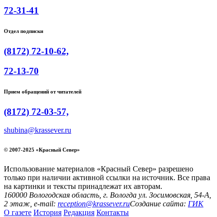
72-31-41
Отдел подписки
(8172) 72-10-62,
72-13-70
Прием обращений от читателей
(8172) 72-03-57,
shubina@krassever.ru
© 2007-2025 «Красный Север»
Использование материалов «Красный Север» разрешено
только при наличии активной ссылки на источник. Все права
на картинки и тексты принадлежат их авторам.
160000 Вологодская область, г. Вологда ул. Зосимовская, 54-А,
2 этаж, e-mail:
reception@krassever.ru
Создание сайта:
ГИК
О газете
История
Редакция
Контакты