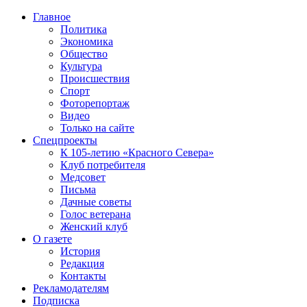
Главное
Политика
Экономика
Общество
Культура
Происшествия
Спорт
Фоторепортаж
Видео
Только на сайте
Спецпроекты
К 105-летию «Красного Севера»
Клуб потребителя
Медсовет
Письма
Дачные советы
Голос ветерана
Женский клуб
О газете
История
Редакция
Контакты
Рекламодателям
Подписка