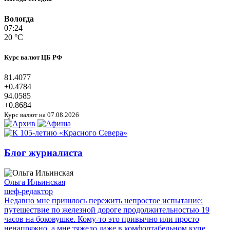
Вологда
07:24
20 °C
Курс валют ЦБ РФ
81.4077
+0.4784
94.0585
+0.8684
Курс валют на 07.08.2026
Блог журналиста
Ольга Ильинская
шеф-редактор
Недавно мне пришлось пережить непростое испытание:
путешествие по железной дороге продолжительностью 19
часов на боковушке. Кому-то это привычно или просто
ненапряжно, а мне тяжело даже в комфортабельном купе.