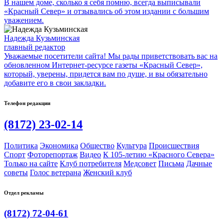
В нашем доме, сколько я себя помню, всегда выписывали
«Красный Север» и отзывались об этом издании с большим
уважением.
Надежда Кузьминская
главный редактор
Уважаемые посетители сайта! Мы рады приветствовать вас на
обновленном Интернет-ресурсе газеты «Красный Север»,
который, уверены, придется вам по душе, и вы обязательно
добавите его в свои закладки.
Телефон редакции
(8172) 23-02-14
Политика
Экономика
Общество
Культура
Происшествия
Спорт
Фоторепортаж
Видео
К 105-летию «Красного Севера»
Только на сайте
Клуб потребителя
Медсовет
Письма
Дачные
советы
Голос ветерана
Женский клуб
Отдел рекламы
(8172) 72-04-61