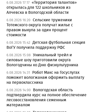
«Территория талантов»
6.08.2026 17:17
открылась для 122 школьников из
Алчевска в Вологодской области
Сельские труженики
6.08.2026 16:20
Тотемского округа получат жилье с
правом выкупа за один процент
стоимости
Детская футбольная секция
6.08.2026 15:42
ВоГУ получила поддержку РФС
Уникальный трейл и
6.08.2026 15:08
силовые шоу приготовили округа
Вологодчины ко Дню физкультурника
Робот Макс на Госуслугах
6.08.2026 14:31
поможет вологжанам оформить выплату
на первоклассника
Вологодская область
6.08.2026 14:00
подтвердила курс на полное обеспечение
лесовосстановления семенным
материалом