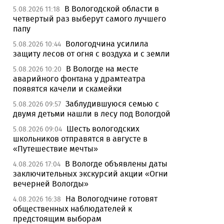
В Вологодской области в
5.08.2026 11:18
четвертый раз выберут самого лучшего
папу
Вологодчина усилила
5.08.2026 10:44
защиту лесов от огня с воздуха и с земли
В Вологде на месте
5.08.2026 10:20
аварийного фонтана у драмтеатра
появятся качели и скамейки
Заблудившуюся семью с
5.08.2026 09:57
двумя детьми нашли в лесу под Вологдой
Шесть вологодских
5.08.2026 09:04
школьников отправятся в августе в
«Путешествие мечты»
В Вологде объявлены даты
4.08.2026 17:04
заключительных экскурсий акции «Огни
вечерней Вологды»
На Вологодчине готовят
4.08.2026 16:38
общественных наблюдателей к
предстоящим выборам