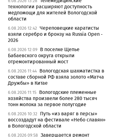
Телемедицинские
6.08.2026 13:28
технологии расширяют доступность
медпомощи для жителей Вологодской
области
Череповецкие каратисты
6.08.2026 12:42
взяли серебро и бронзу на Russia Open -
2026
В поселке Щепье
6.08.2026 12:09
Бабаевского округа открыли
отремонтированный мост
Вологодская шахматистка в
6.08.2026 11:44
составе сборной РФ взяла золото «Матча
Дружбы» в Китае
Вологодские племенные
6.08.2026 11:15
хозяйства произвели более 280 тысяч
тонн молока за первое полугодие
Путь «из варяг в персы»
6.08.2026 10:32
воссоздадут на фестивале «Небо славян»
в Вологодской области
Завершается ремонт
6.08.2026 09:58