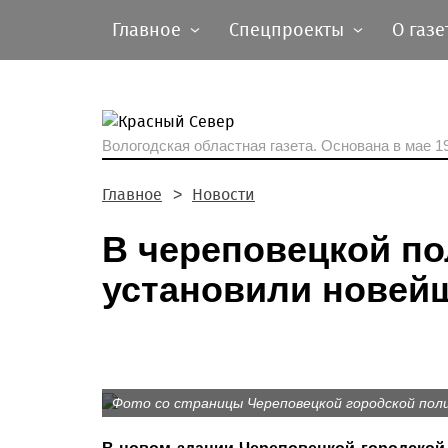
Главное
Спецпроекты
О газе
Вологодская областная газета.
Основана в мае 19
Главное
Новости
В череповецкой п
установили новейш
Фото со страницы Череповецкой городской поли