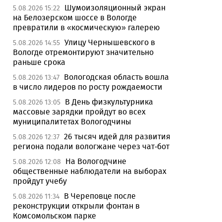
Шумоизоляционный экран
5.08.2026 15:22
на Белозерском шоссе в Вологде
превратили в «космическую» галерею
Улицу Чернышевского в
5.08.2026 14:55
Вологде отремонтируют значительно
раньше срока
Вологодская область вошла
5.08.2026 13:47
в число лидеров по росту рождаемости
В День физкультурника
5.08.2026 13:05
массовые зарядки пройдут во всех
муниципалитетах Вологодчины
26 тысяч идей для развития
5.08.2026 12:37
региона подали вологжане через чат-бот
На Вологодчине
5.08.2026 12:08
общественные наблюдатели на выборах
пройдут учебу
В Череповце после
5.08.2026 11:34
реконструкции открыли фонтан в
Комсомольском парке