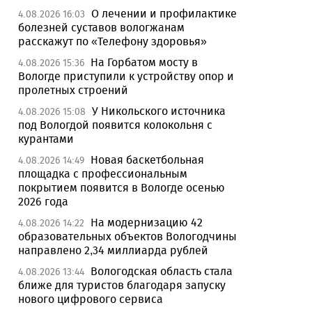
О лечении и профилактике
4.08.2026 16:03
болезней суставов вологжанам
расскажут по «Телефону здоровья»
На Горбатом мосту в
4.08.2026 15:36
Вологде приступили к устройству опор и
пролетных строений
У Никольского источника
4.08.2026 15:08
под Вологдой появится колокольня с
курантами
Новая баскетбольная
4.08.2026 14:49
площадка с профессиональным
покрытием появится в Вологде осенью
2026 года
На модернизацию 42
4.08.2026 14:22
образовательных объектов Вологодчины
направлено 2,34 миллиарда рублей
Вологодская область стала
4.08.2026 13:44
ближе для туристов благодаря запуску
нового цифрового сервиса