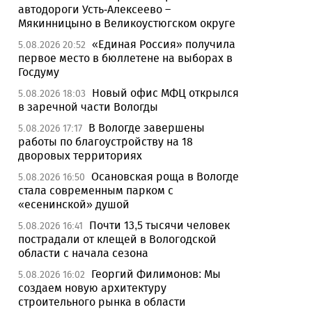
автодороги Усть-Алексеево –
Мякинницыно в Великоустюгском округе
«Единая Россия» получила
5.08.2026 20:52
первое место в бюллетене на выборах в
Госдуму
Новый офис МФЦ открылся
5.08.2026 18:03
в заречной части Вологды
В Вологде завершены
5.08.2026 17:17
работы по благоустройству на 18
дворовых территориях
Осановская роща в Вологде
5.08.2026 16:50
стала современным парком с
«есенинской» душой
Почти 13,5 тысячи человек
5.08.2026 16:41
пострадали от клещей в Вологодской
области с начала сезона
Георгий Филимонов: Мы
5.08.2026 16:02
создаем новую архитектуру
строительного рынка в области