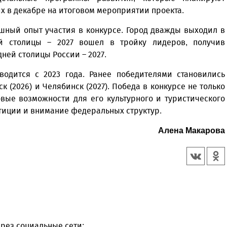
их в декабре на итоговом мероприятии проекта.
ешный опыт участия в конкурсе. Город дважды выходил в
й столицы – 2027 вошел в тройку лидеров, получив
ней столицы России – 2027.
водится с 2023 года. Ранее победителями становились
к (2026) и Челябинск (2027). Победа в конкурсе не только
овые возможности для его культурного и туристического
тиции и внимание федеральных структур.
Алена Макарова
рез социальные сети: