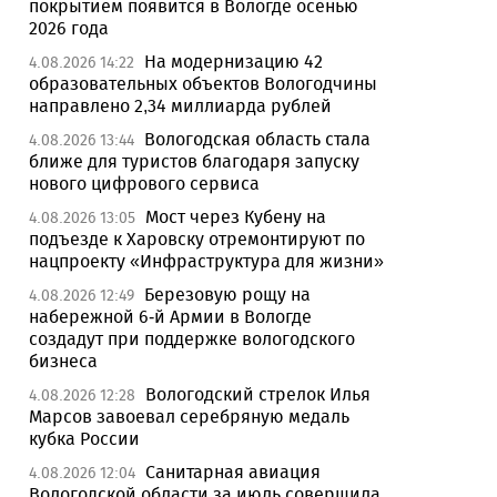
покрытием появится в Вологде осенью
2026 года
На модернизацию 42
4.08.2026 14:22
образовательных объектов Вологодчины
направлено 2,34 миллиарда рублей
Вологодская область стала
4.08.2026 13:44
ближе для туристов благодаря запуску
нового цифрового сервиса
Мост через Кубену на
4.08.2026 13:05
подъезде к Харовску отремонтируют по
нацпроекту «Инфраструктура для жизни»
Березовую рощу на
4.08.2026 12:49
набережной 6-й Армии в Вологде
создадут при поддержке вологодского
бизнеса
Вологодский стрелок Илья
4.08.2026 12:28
Марсов завоевал серебряную медаль
кубка России
Санитарная авиация
4.08.2026 12:04
Вологодской области за июль совершила