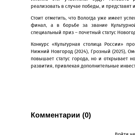
реализовать в случае победы, и представят 
Стоит отметить, что Вологда уже имеет усп
финал, а в борьбе за звание Культурно
специальный приз – почетный статус Новогод
Конкурс «Культурная столица России» про
Нижний Новгород (2024), Грозный (2025), Омс
повышает статус города, но и открывает н
развития, привлекая дополнительные инвес
Комментарии (0)
Войти че