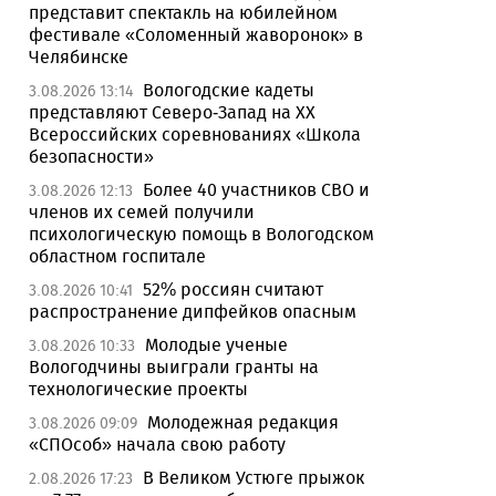
представит спектакль на юбилейном
фестивале «Соломенный жаворонок» в
Челябинске
Вологодские кадеты
3.08.2026 13:14
представляют Северо-Запад на XX
Всероссийских соревнованиях «Школа
безопасности»
Более 40 участников СВО и
3.08.2026 12:13
членов их семей получили
психологическую помощь в Вологодском
областном госпитале
52% россиян считают
3.08.2026 10:41
распространение дипфейков опасным
Молодые ученые
3.08.2026 10:33
Вологодчины выиграли гранты на
технологические проекты
Молодежная редакция
3.08.2026 09:09
«СПОсоб» начала свою работу
В Великом Устюге прыжок
2.08.2026 17:23