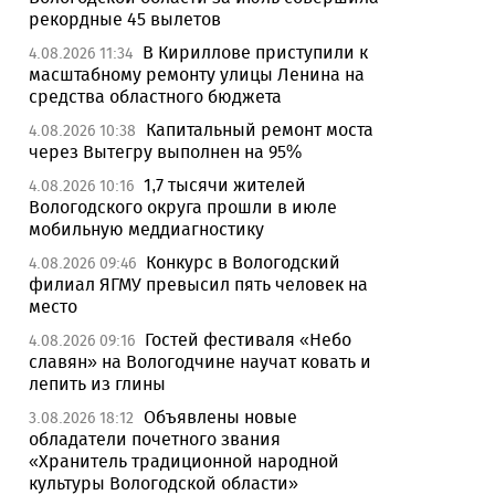
рекордные 45 вылетов
В Кириллове приступили к
4.08.2026 11:34
масштабному ремонту улицы Ленина на
средства областного бюджета
Капитальный ремонт моста
4.08.2026 10:38
через Вытегру выполнен на 95%
1,7 тысячи жителей
4.08.2026 10:16
Вологодского округа прошли в июле
мобильную меддиагностику
Конкурс в Вологодский
4.08.2026 09:46
филиал ЯГМУ превысил пять человек на
место
Гостей фестиваля «Небо
4.08.2026 09:16
славян» на Вологодчине научат ковать и
лепить из глины
Объявлены новые
3.08.2026 18:12
обладатели почетного звания
«Хранитель традиционной народной
культуры Вологодской области»