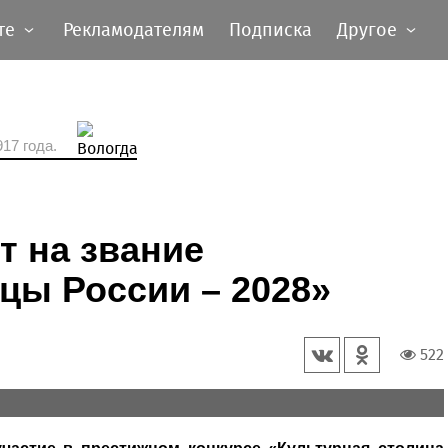
те
Рекламодателям
Подписка
Другое
17 года.
т на звание
цы России – 2028»
522