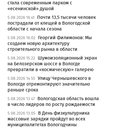
стала современным парком с
«есенинской» душой
Почти 13,5 тысячи человек
5.08.2026 16:41
пострадали от клещей в Вологодской
области с начала сезона
Георгий Филимонов: Мы
5.08.2026 16:02
создаем новую архитектуру
строительного рынка в области
Шумоизоляционный экран
5.08.2026 15:22
на Белозерском шоссе в Вологде
превратили в «космическую» галерею
Улицу Чернышевского в
5.08.2026 14:55
Вологде отремонтируют значительно
раньше срока
Вологодская область вошла
5.08.2026 13:47
в число лидеров по росту рождаемости
В День физкультурника
5.08.2026 13:05
массовые зарядки пройдут во всех
муниципалитетах Вологодчины