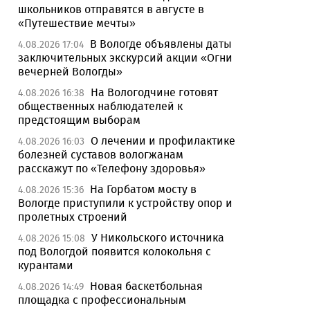
школьников отправятся в августе в
«Путешествие мечты»
В Вологде объявлены даты
4.08.2026 17:04
заключительных экскурсий акции «Огни
вечерней Вологды»
На Вологодчине готовят
4.08.2026 16:38
общественных наблюдателей к
предстоящим выборам
О лечении и профилактике
4.08.2026 16:03
болезней суставов вологжанам
расскажут по «Телефону здоровья»
На Горбатом мосту в
4.08.2026 15:36
Вологде приступили к устройству опор и
пролетных строений
У Никольского источника
4.08.2026 15:08
под Вологдой появится колокольня с
курантами
Новая баскетбольная
4.08.2026 14:49
площадка с профессиональным