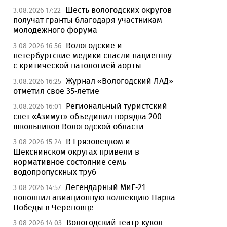
Шесть вологодских округов
3.08.2026 17:22
получат гранты благодаря участникам
молодежного форума
Вологодские и
3.08.2026 16:56
петербургские медики спасли пациентку
с критической патологией аорты
Журнал «Вологодский ЛАД»
3.08.2026 16:25
отметил свое 35-летие
Региональный туристский
3.08.2026 16:01
слет «Азимут» объединил порядка 200
школьников Вологодской области
В Грязовецком и
3.08.2026 15:24
Шекснинском округах привели в
нормативное состояние семь
водопропускных труб
Легендарный МиГ-21
3.08.2026 14:57
пополнил авиационную коллекцию Парка
Победы в Череповце
Вологодский театр кукол
3.08.2026 14:03