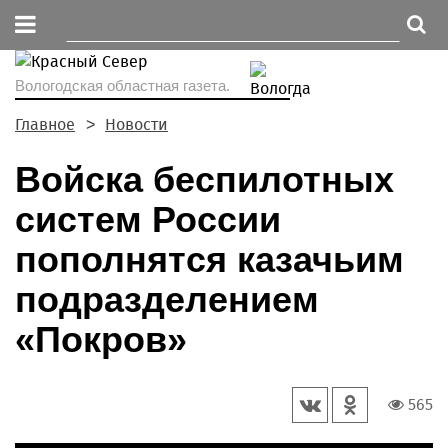
Вологодская областная газета.
Главное
Новости
Войска беспилотных
систем России
пополнятся казачьим
подразделением
«Покров»
565