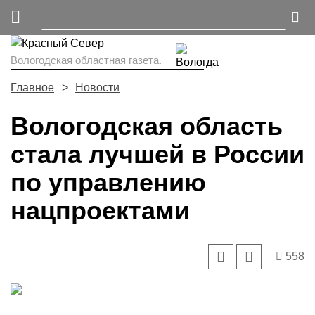
Вологодская областная газета.
Главное
Новости
Вологодская область
стала лучшей в России
по управлению
нацпроектами
558