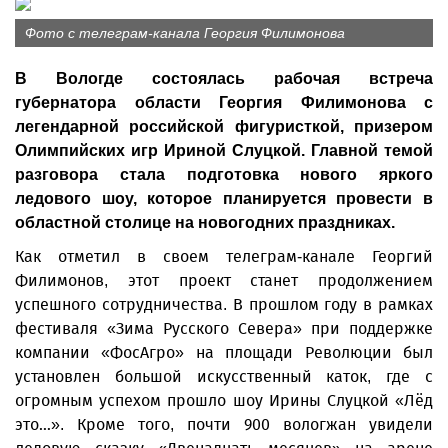
Фото с телеграм-канала Георгия Филимонова
В Вологде состоялась рабочая встреча
губернатора области Георгия Филимонова с
легендарной российской фигуристкой, призером
Олимпийских игр Ириной Слуцкой. Главной темой
разговора стала подготовка нового яркого
ледового шоу, которое планируется провести в
областной столице на новогодних праздниках.
Как отметил в своем телеграм-канале Георгий
Филимонов, этот проект станет продолжением
успешного сотрудничества. В прошлом году в рамках
фестиваля «Зима Русского Севера» при поддержке
компании «ФосАгро» на площади Революции был
установлен большой искусственный каток, где с
огромным успехом прошло шоу Ирины Слуцкой «Лёд
это…». Кроме того, почти 900 вологжан увидели