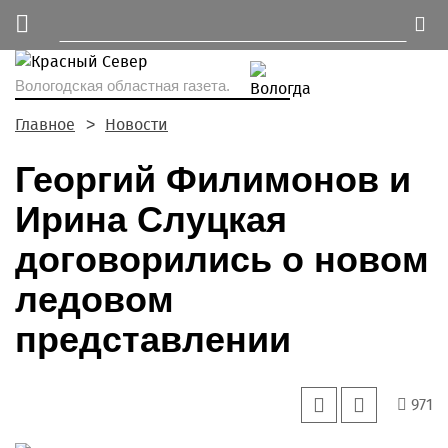
Вологодская областная газета.
Главное
Новости
Георгий Филимонов и
Ирина Слуцкая
договорились о новом
ледовом
представлении
971