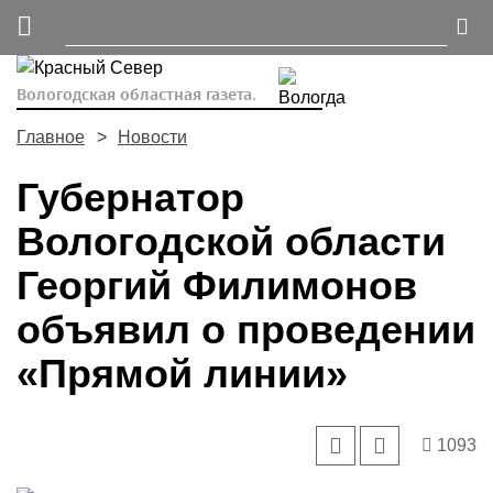
Вологодская областная газета.
Главное
Новости
Губернатор
Вологодской области
Георгий Филимонов
объявил о проведении
«Прямой линии»
1093