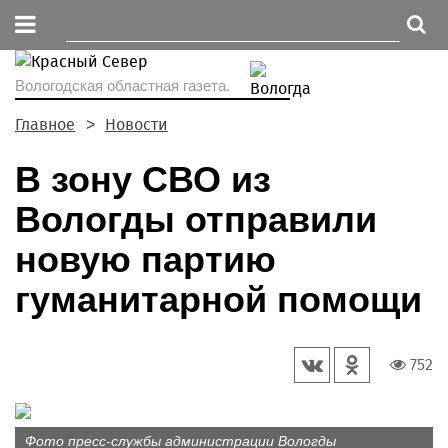
Вологодская областная газета.
Главное
Новости
В зону СВО из
Вологды отправили
новую партию
гуманитарной помощи
752
Фото пресс-службы администрации Вологды