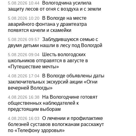
Вологодчина усилила
5.08.2026 10:44
защиту лесов от огня с воздуха и с земли
В Вологде на месте
5.08.2026 10:20
аварийного фонтана у драмтеатра
появятся качели и скамейки
Заблудившуюся семью с
5.08.2026 09:57
двумя детьми нашли в лесу под Вологдой
Шесть вологодских
5.08.2026 09:04
школьников отправятся в августе в
«Путешествие мечты»
В Вологде объявлены даты
4.08.2026 17:04
заключительных экскурсий акции «Огни
вечерней Вологды»
На Вологодчине готовят
4.08.2026 16:38
общественных наблюдателей к
предстоящим выборам
О лечении и профилактике
4.08.2026 16:03
болезней суставов вологжанам расскажут
по «Телефону здоровья»