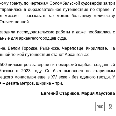
скому гранту, по чертежам Соломбальской судоверфи за три
тправилась в образовательное путешествие по стране. У
ая миссия – рассказать как можно большему количеству
Отечественной.
оводила исследовательские работы и даже пообщалась с
льные для архангелогородцев суда.
не, Белом Городке, Рыбинске, Череповце, Кириллове. На
шной точкой путешествия станет Архангельск.
500 километров завершит и поморский карбас, созданный
Москвы в 2023 году. Он был выполнен по старинным
цкого монастыря еще в XV веке - без единого гвоздя. У
 – девять метров, ширина – три.
Евгений Стариков, Мария Хаустова