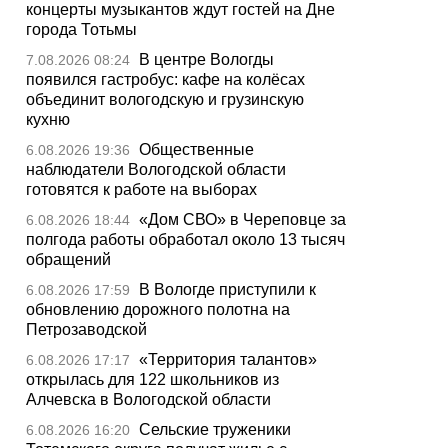
концерты музыкантов ждут гостей на Дне
города Тотьмы
В центре Вологды
7.08.2026 08:24
появился гастробус: кафе на колёсах
объединит вологодскую и грузинскую
кухню
Общественные
6.08.2026 19:36
наблюдатели Вологодской области
готовятся к работе на выборах
«Дом СВО» в Череповце за
6.08.2026 18:44
полгода работы обработал около 13 тысяч
обращений
В Вологде приступили к
6.08.2026 17:59
обновлению дорожного полотна на
Петрозаводской
«Территория талантов»
6.08.2026 17:17
открылась для 122 школьников из
Алчевска в Вологодской области
Сельские труженики
6.08.2026 16:20