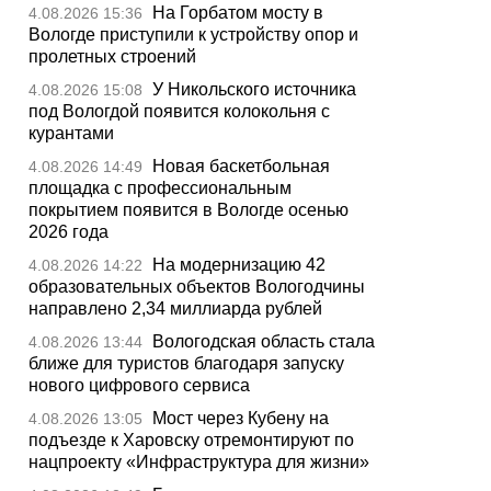
На Горбатом мосту в
4.08.2026 15:36
Вологде приступили к устройству опор и
пролетных строений
У Никольского источника
4.08.2026 15:08
под Вологдой появится колокольня с
курантами
Новая баскетбольная
4.08.2026 14:49
площадка с профессиональным
покрытием появится в Вологде осенью
2026 года
На модернизацию 42
4.08.2026 14:22
образовательных объектов Вологодчины
направлено 2,34 миллиарда рублей
Вологодская область стала
4.08.2026 13:44
ближе для туристов благодаря запуску
нового цифрового сервиса
Мост через Кубену на
4.08.2026 13:05
подъезде к Харовску отремонтируют по
нацпроекту «Инфраструктура для жизни»