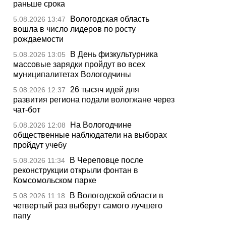
раньше срока
Вологодская область
5.08.2026 13:47
вошла в число лидеров по росту
рождаемости
В День физкультурника
5.08.2026 13:05
массовые зарядки пройдут во всех
муниципалитетах Вологодчины
26 тысяч идей для
5.08.2026 12:37
развития региона подали вологжане через
чат-бот
На Вологодчине
5.08.2026 12:08
общественные наблюдатели на выборах
пройдут учебу
В Череповце после
5.08.2026 11:34
реконструкции открыли фонтан в
Комсомольском парке
В Вологодской области в
5.08.2026 11:18
четвертый раз выберут самого лучшего
папу