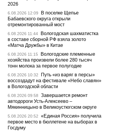
2026
В поселке Щепье
6.08.2026 12:09
Бабаевского округа открыли
отремонтированный мост
Вологодская шахматистка
6.08.2026 11:44
в составе сборной РФ взяла золото
«Матча Дружбы» в Китае
Вологодские племенные
6.08.2026 11:15
хозяйства произвели более 280 тысяч
тонн молока за первое полугодие
Путь «из варяг в персы»
6.08.2026 10:32
воссоздадут на фестивале «Небо славян»
в Вологодской области
Завершается ремонт
6.08.2026 09:58
автодороги Усть-Алексеево –
Мякинницыно в Великоустюгском округе
«Единая Россия» получила
5.08.2026 20:52
первое место в бюллетене на выборах в
Госдуму