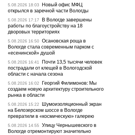
Новый офис МФЦ
5.08.2026 18:03
открылся в заречной части Вологды
В Вологде завершены
5.08.2026 17:17
работы по благоустройству на 18
дворовых территориях
Осановская роща в
5.08.2026 16:50
Вологде стала современным парком с
«есенинской» душой
Почти 13,5 тысячи человек
5.08.2026 16:41
пострадали от клещей в Вологодской
области с начала сезона
Георгий Филимонов: Мы
5.08.2026 16:02
создаем новую архитектуру строительного
рынка в области
Шумоизоляционный экран
5.08.2026 15:22
на Белозерском шоссе в Вологде
превратили в «космическую» галерею
Улицу Чернышевского в
5.08.2026 14:55
Вологде отремонтируют значительно