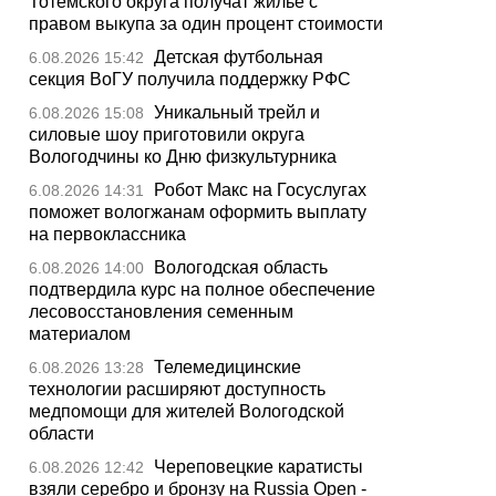
Тотемского округа получат жилье с
правом выкупа за один процент стоимости
Детская футбольная
6.08.2026 15:42
секция ВоГУ получила поддержку РФС
Уникальный трейл и
6.08.2026 15:08
силовые шоу приготовили округа
Вологодчины ко Дню физкультурника
Робот Макс на Госуслугах
6.08.2026 14:31
поможет вологжанам оформить выплату
на первоклассника
Вологодская область
6.08.2026 14:00
подтвердила курс на полное обеспечение
лесовосстановления семенным
материалом
Телемедицинские
6.08.2026 13:28
технологии расширяют доступность
медпомощи для жителей Вологодской
области
Череповецкие каратисты
6.08.2026 12:42
взяли серебро и бронзу на Russia Open -