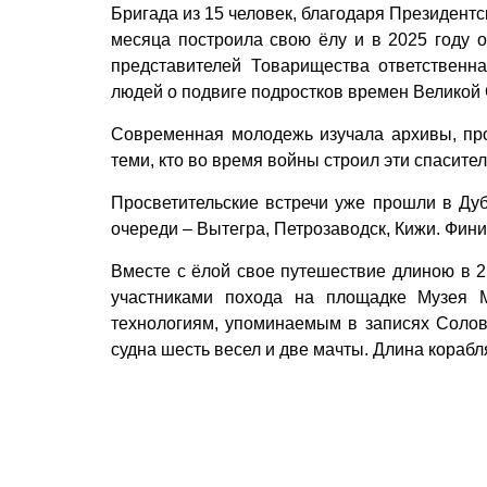
Бригада из 15 человек, благодаря Президент
месяца построила свою ёлу и в 2025 году о
представителей Товарищества ответственн
людей о подвиге подростков времен Великой 
Современная молодежь изучала архивы, пр
теми, кто во время войны строил эти спасите
Просветительские встречи уже прошли в Дуб
очереди – Вытегра, Петрозаводск, Кижи. Фини
Вместе с ёлой свое путешествие длиною в 2
участниками похода на площадке Музея 
технологиям, упоминаемым в записях Солове
судна шесть весел и две мачты. Длина корабля