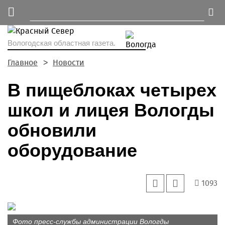
Вологодская областная газета.
Главное
Новости
В пищеблоках четырех
школ и лицея Вологды
обновили
оборудование
1093
Фото пресс-службы администрации Вологды