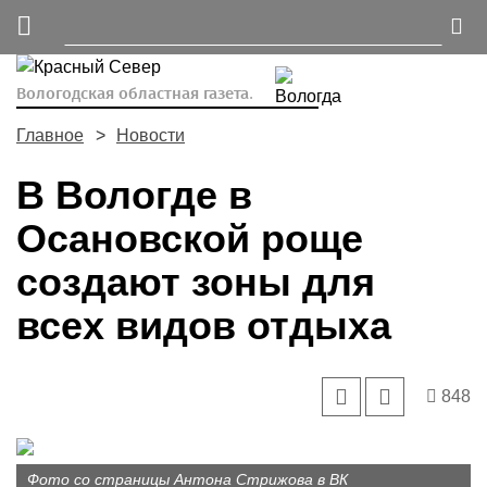
Вологодская областная газета.
Главное
Новости
В Вологде в
Осановской роще
создают зоны для
всех видов отдыха
848
Фото со страницы Антона Стрижова в ВК