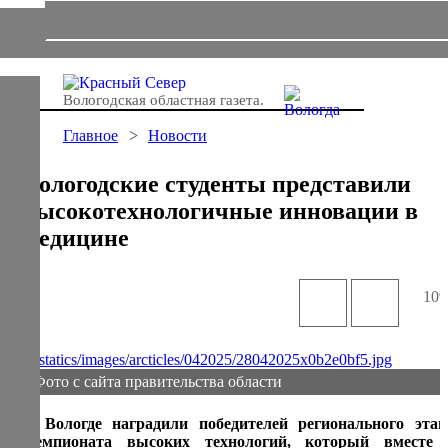
Вологодская областная газета.
Главное
Новости
Вологодские студенты представили
высокотехнологичные инновации в
медицине
109
Фото с сайта правительства области
В Вологде наградили победителей регионального этап
Чемпионата высоких технологий, который вместе 