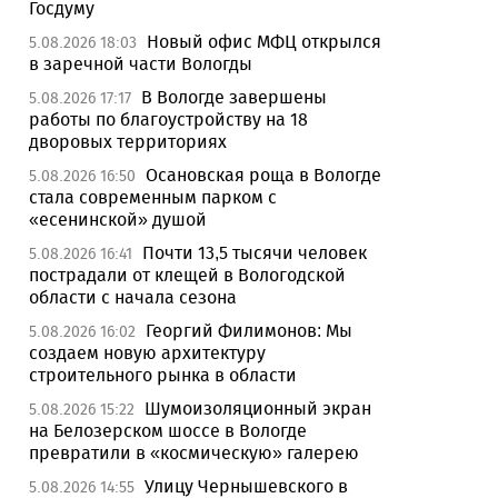
Госдуму
Новый офис МФЦ открылся
5.08.2026 18:03
в заречной части Вологды
В Вологде завершены
5.08.2026 17:17
работы по благоустройству на 18
дворовых территориях
Осановская роща в Вологде
5.08.2026 16:50
стала современным парком с
«есенинской» душой
Почти 13,5 тысячи человек
5.08.2026 16:41
пострадали от клещей в Вологодской
области с начала сезона
Георгий Филимонов: Мы
5.08.2026 16:02
создаем новую архитектуру
строительного рынка в области
Шумоизоляционный экран
5.08.2026 15:22
на Белозерском шоссе в Вологде
превратили в «космическую» галерею
Улицу Чернышевского в
5.08.2026 14:55