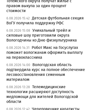
Тотемского округа получат жилье с
правом выкупа за один процент
стоимости
Детская футбольная секция
6.08.2026 15:42
ВоГУ получила поддержку РФС
Уникальный трейл и
6.08.2026 15:08
силовые шоу приготовили округа
Вологодчины ко Дню физкультурника
Робот Макс на Госуслугах
6.08.2026 14:31
поможет вологжанам оформить выплату
на первоклассника
Вологодская область
6.08.2026 14:00
подтвердила курс на полное обеспечение
лесовосстановления семенным
материалом
Телемедицинские
6.08.2026 13:28
технологии расширяют доступность
медпомощи для жителей Вологодской
области
Череповецкие каратисты
6.08.2026 12:42