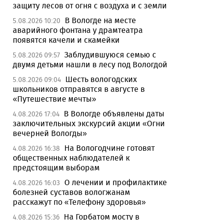
защиту лесов от огня с воздуха и с земли
В Вологде на месте
5.08.2026 10:20
аварийного фонтана у драмтеатра
появятся качели и скамейки
Заблудившуюся семью с
5.08.2026 09:57
двумя детьми нашли в лесу под Вологдой
Шесть вологодских
5.08.2026 09:04
школьников отправятся в августе в
«Путешествие мечты»
В Вологде объявлены даты
4.08.2026 17:04
заключительных экскурсий акции «Огни
вечерней Вологды»
На Вологодчине готовят
4.08.2026 16:38
общественных наблюдателей к
предстоящим выборам
О лечении и профилактике
4.08.2026 16:03
болезней суставов вологжанам
расскажут по «Телефону здоровья»
На Горбатом мосту в
4.08.2026 15:36