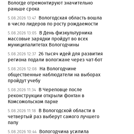
Вологде отремонтируют значительно
раньше срока
Вологодская область вошла
5.08.2026 13:47
в число лидеров по росту рождаемости
В День физкультурника
5.08.2026 13:05
массовые зарядки пройдут во всех
муниципалитетах Вологодчины
26 тысяч идей для развития
5.08.2026 12:37
региона подали вологжане через чат-бот
На Вологодчине
5.08.2026 12:08
общественные наблюдатели на выборах
пройдут учебу
В Череповце после
5.08.2026 11:34
реконструкции открыли фонтан в
Комсомольском парке
В Вологодской области в
5.08.2026 11:18
четвертый раз выберут самого лучшего
папу
Вологодчина усилила
5.08.2026 10:44