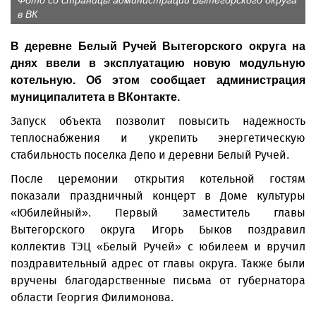
Фото со страницы администрации Вытегорского округа
в ВК
В деревне Белый Ручей Вытегорского округа на
днях ввели в эксплуатацию новую модульную
котельную. Об этом сообщает администрация
муниципалитета в ВКонтакте.
Запуск объекта позволит повысить надежность
теплоснабжения и укрепить энергетическую
стабильность поселка Депо и деревни Белый Ручей.
После церемонии открытия котельной гостям
показали праздничный концерт в Доме культуры
«Юбилейный». Первый заместитель главы
Вытегорского округа Игорь Быков поздравил
коллектив ТЭЦ «Белый Ручей» с юбилеем и вручил
поздравительный адрес от главы округа. Также были
вручены благодарственные письма от губернатора
области Георгия Филимонова.