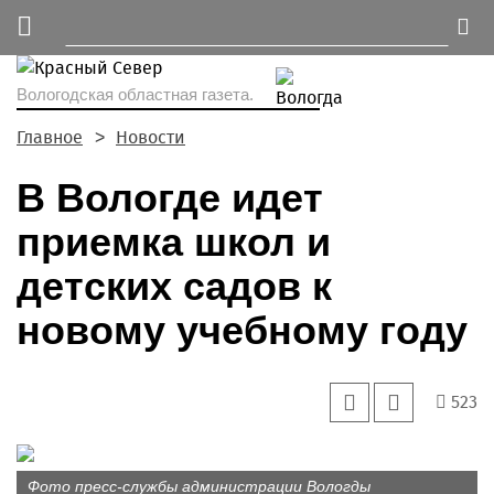
Вологодская областная газета.
Главное
Новости
В Вологде идет
приемка школ и
детских садов к
новому учебному году
523
Фото пресс-службы администрации Вологды