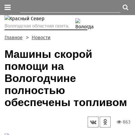
Вологодская областная газета.
Главное
Новости
Машины скорой
помощи на
Вологодчине
полностью
обеспечены топливом
863