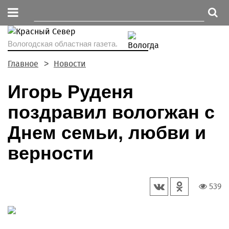
Вологодская областная газета.
Главное
Новости
Игорь Руденя
поздравил вологжан с
Днем семьи, любви и
верности
539