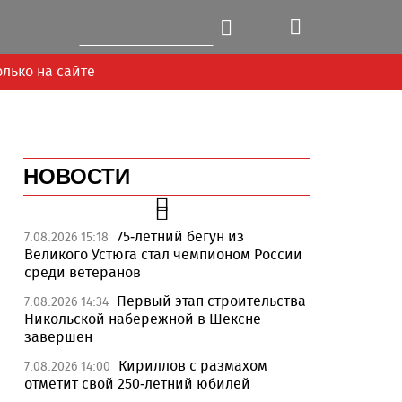
олько на сайте
НОВОСТИ
75-летний бегун из
7.08.2026 15:18
Великого Устюга стал чемпионом России
среди ветеранов
Первый этап строительства
7.08.2026 14:34
Никольской набережной в Шексне
завершен
Next
Кириллов с размахом
7.08.2026 14:00
отметит свой 250-летний юбилей