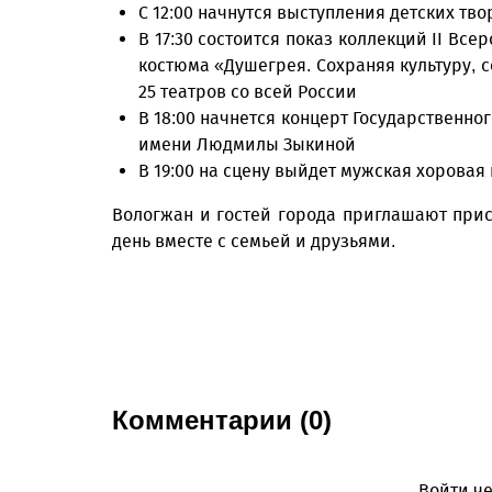
С 12:00 начнутся выступления детских тв
В 17:30 состоится показ коллекций II Вс
костюма «Душегрея. Сохраняя культуру, 
25 театров со всей России
В 18:00 начнется концерт Государственно
имени Людмилы Зыкиной
В 19:00 на сцену выйдет мужская хорова
Вологжан и гостей города приглашают прис
день вместе с семьей и друзьями.
Комментарии (0)
Войти че