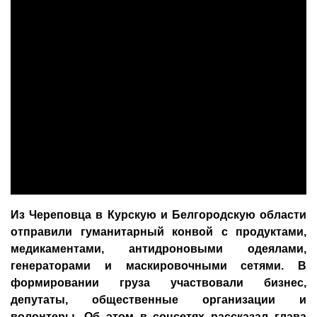
Из Череповца в Курскую и Белгородскую области
отправили гуманитарный конвой с продуктами,
медикаментами, антидроновыми одеялами,
генераторами и маскировочными сетями. В
формировании груза участвовали бизнес,
депутаты, общественные организации и
волонтеры. Об этом в соцсетях рассказал глава