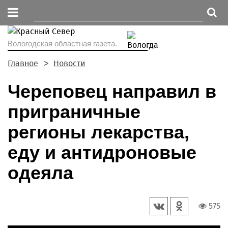
Вологодская областная газета.
Главное
Новости
Череповец направил в
приграничные
регионы лекарства,
еду и антидроновые
одеяла
575