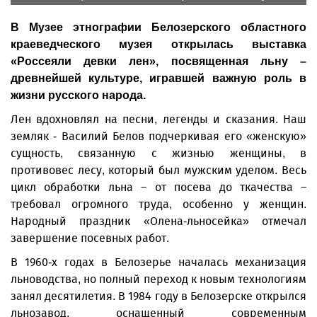
В Музее этнографии Белозерского областного
краеведческого музея открылась выставка
«Россеяли девки лен», посвященная льну –
древнейшей культуре, игравшей важную роль в
жизни русского народа.
Лен вдохновлял на песни, легенды и сказания. Наш
земляк - Василий Белов подчеркивая его «женскую»
сущность, связанную с жизнью женщины, в
противовес лесу, который был мужским уделом. Весь
цикл обработки льна – от посева до ткачества –
требовал огромного труда, особенно у женщин.
Народный праздник «Олена-льносейка» отмечал
завершение посевных работ.
В 1960-х годах в Белозерье началась механизация
льноводства, но полный переход к новым технологиям
занял десятилетия. В 1984 году в Белозерске открылся
льнозавод, оснащенный современным