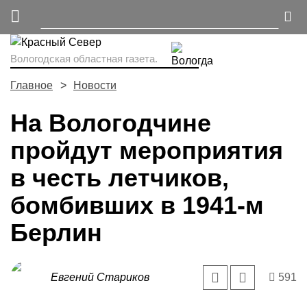
Вологодская областная газета.
Главное
Новости
На Вологодчине
пройдут мероприятия
в честь летчиков,
бомбивших в 1941-м
Берлин
Евгений Стариков
591