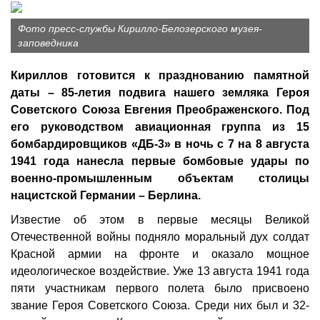
Фото пресс-службы Кирилло-Белозерского музея-
заповедника
Кириллов готовится к празднованию памятной
даты – 85-летия подвига нашего земляка Героя
Советского Союза Евгения Преображенского. Под
его руководством авиационная группа из 15
бомбардировщиков «ДБ-3» в ночь с 7 на 8 августа
1941 года нанесла первые бомбовые удары по
военно-промышленным объектам столицы
нацистской Германии – Берлина.
Известие об этом в первые месяцы Великой
Отечественной войны подняло моральный дух солдат
Красной армии на фронте и оказало мощное
идеологическое воздействие. Уже 13 августа 1941 года
пяти участникам первого полета было присвоено
звание Героя Советского Союза. Среди них был и 32-