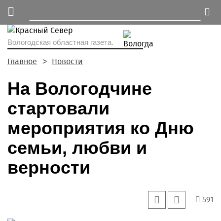
Вологодская областная газета.
Главное
Новости
На Вологодчине
стартовали
мероприятия ко Дню
семьи, любви и
верности
591