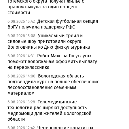
Тотемского округа получат жилье с
правом выкупа за один процент
стоимости
Детская футбольная секция
6.08.2026 15:42
ВоГУ получила поддержку РФС
Уникальный трейл и
6.08.2026 15:08
силовые шоу приготовили округа
Вологодчины ко Дню физкультурника
Робот Макс на Госуслугах
6.08.2026 14:31
поможет вологжанам оформить выплату
на первоклассника
Вологодская область
6.08.2026 14:00
подтвердила курс на полное обеспечение
лесовосстановления семенным
материалом
Телемедицинские
6.08.2026 13:28
технологии расширяют доступность
медпомощи для жителей Вологодской
области
Череповецкие каратисты
6.08.2026 12:42