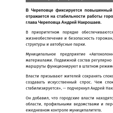
В Череповце фиксируется повышенный 
отражается на стабильности работы горо
глава Череповца Андрей Накрошаев.
В приоритетном порядке обеспечиваютс
жизнеобеспечение и безопасность горожан
структуры и автобусные парки.
Муниципальное предприятие «Автоколон
материалами. Подвижной состав регулярно 
маршруты функционируют в штатном режиме
Власти призывают жителей сохранять спок
создавать искусственный спрос. Чем спо
стабилизируется», — подчеркнул Андрей На
Он добавил, что городские власти находят
области, профильными ведомствами и пер
ежедневном контроле муниципалитета.