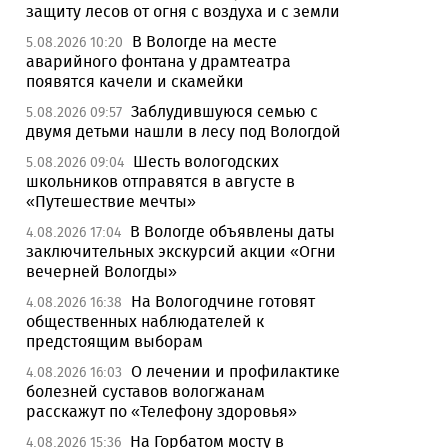
защиту лесов от огня с воздуха и с земли
В Вологде на месте
5.08.2026 10:20
аварийного фонтана у драмтеатра
появятся качели и скамейки
Заблудившуюся семью с
5.08.2026 09:57
двумя детьми нашли в лесу под Вологдой
Шесть вологодских
5.08.2026 09:04
школьников отправятся в августе в
«Путешествие мечты»
В Вологде объявлены даты
4.08.2026 17:04
заключительных экскурсий акции «Огни
вечерней Вологды»
На Вологодчине готовят
4.08.2026 16:38
общественных наблюдателей к
предстоящим выборам
О лечении и профилактике
4.08.2026 16:03
болезней суставов вологжанам
расскажут по «Телефону здоровья»
На Горбатом мосту в
4.08.2026 15:36