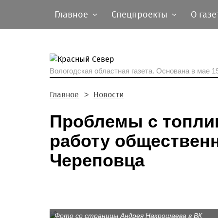
Главное
Спецпроекты
О газе
Вологодская областная газета.
Основана в мае 19
Главное
Новости
Проблемы с топли
работу общественн
Череповца
Фото со страницы Андрея Накрошаева в ВК