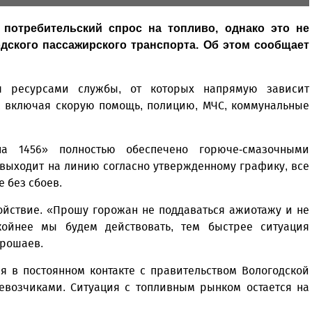
потребительский спрос на топливо, однако это не
дского пассажирского транспорта. Об этом сообщает
я ресурсами службы, от которых напрямую зависит
, включая скорую помощь, полицию, МЧС, коммунальные
на 1456» полностью обеспечено горюче-смазочными
выходит на линию согласно утвержденному графику, все
 без сбоев.
ойствие. «Прошу горожан не поддаваться ажиотажу и не
койнее мы будем действовать, тем быстрее ситуация
крошаев.
ся в постоянном контакте с правительством Вологодской
евозчиками. Ситуация с топливным рынком остается на