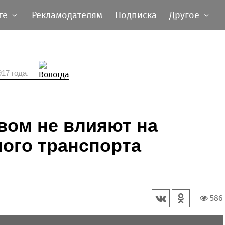
те
Рекламодателям
Подписка
Другое
17 года.
вом не влияют на
ого транспорта
586