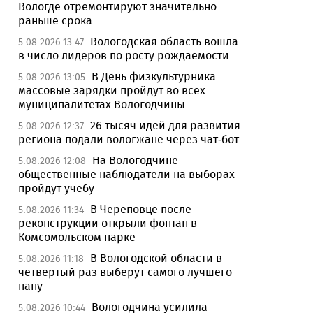
Вологде отремонтируют значительно
раньше срока
Вологодская область вошла
5.08.2026 13:47
в число лидеров по росту рождаемости
В День физкультурника
5.08.2026 13:05
массовые зарядки пройдут во всех
муниципалитетах Вологодчины
26 тысяч идей для развития
5.08.2026 12:37
региона подали вологжане через чат-бот
На Вологодчине
5.08.2026 12:08
общественные наблюдатели на выборах
пройдут учебу
В Череповце после
5.08.2026 11:34
реконструкции открыли фонтан в
Комсомольском парке
В Вологодской области в
5.08.2026 11:18
четвертый раз выберут самого лучшего
папу
Вологодчина усилила
5.08.2026 10:44