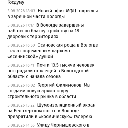
Госдуму
Новый офис МФЦ открылся
5.08.2026 18:03
в заречной части Вологды
В Вологде завершены
5.08.2026 17:17
работы по благоустройству на 18
дворовых территориях
Осановская роща в Вологде
5.08.2026 16:50
стала современным парком с
«есенинской» душой
Почти 13,5 тысячи человек
5.08.2026 16:41
пострадали от клещей в Вологодской
области с начала сезона
Георгий Филимонов: Мы
5.08.2026 16:02
создаем новую архитектуру
строительного рынка в области
Шумоизоляционный экран
5.08.2026 15:22
на Белозерском шоссе в Вологде
превратили в «космическую» галерею
Улицу Чернышевского в
5.08.2026 14:55