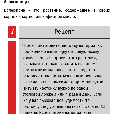
бессонницы.
Валериана - это растение, содержащее в своих
корнях и корневище эфирное масло.
Рецепт
Чтобы приготовить настойку валерианы,
необходимо взять одну столовую ложку
измельченных корней этого растения,
высыпать в термос и залить стаканом
крутого кипятка, после чего средство
оставляют настаиваться на всю ночь или
на 12 часов независимо от времени суток.
Пить эту настойку нужно по одной
столовой ложке 3 или 4 раза в день. Если
же у вас высокая возбудимость, то
настойку следует выпивать за 3 раза по 1/3
стакана. Курс приема валерианы не