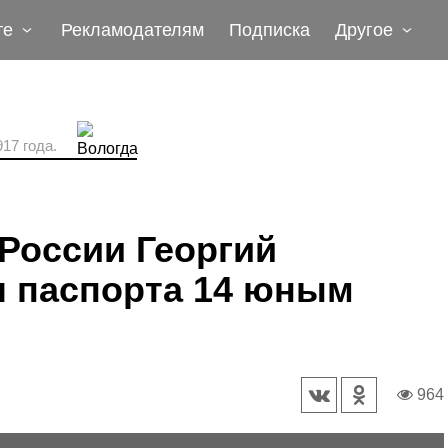
те
Рекламодателям
Подписка
Другое
17 года.
России Георгий
 паспорта 14 юным
964