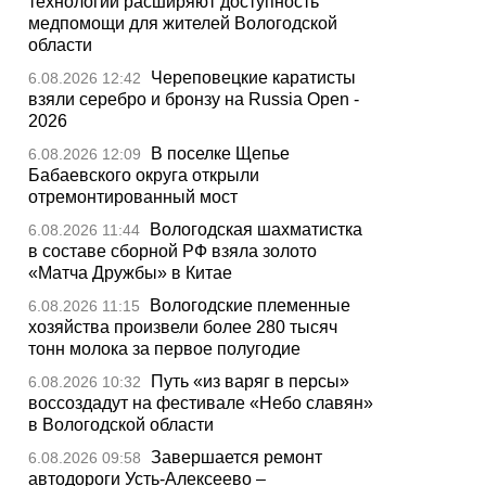
технологии расширяют доступность
медпомощи для жителей Вологодской
области
Череповецкие каратисты
6.08.2026 12:42
взяли серебро и бронзу на Russia Open -
2026
В поселке Щепье
6.08.2026 12:09
Бабаевского округа открыли
отремонтированный мост
Вологодская шахматистка
6.08.2026 11:44
в составе сборной РФ взяла золото
«Матча Дружбы» в Китае
Вологодские племенные
6.08.2026 11:15
хозяйства произвели более 280 тысяч
тонн молока за первое полугодие
Путь «из варяг в персы»
6.08.2026 10:32
воссоздадут на фестивале «Небо славян»
в Вологодской области
Завершается ремонт
6.08.2026 09:58
автодороги Усть-Алексеево –