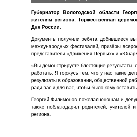
Губернатор Вологодской области Гео
жителям региона. Торжественная церемо
Дня России.
Документы получили ребята, добившиеся высо
международных фестивалей, призёры всерос
представители «Движения Первых» и «Юнар
«Вы демонстрируете блестящие результаты, 
работать. Я горжусь тем, что у нас такие д
результаты в образовании, общественной рабо
ради вас и для вас, чтобы было кому оставить
Георгий Филимонов пожелал юношам и девушк
также поблагодарил родителей, учителей и
региона.