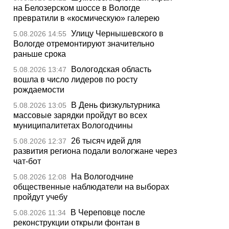
на Белозерском шоссе в Вологде
превратили в «космическую» галерею
Улицу Чернышевского в
5.08.2026 14:55
Вологде отремонтируют значительно
раньше срока
Вологодская область
5.08.2026 13:47
вошла в число лидеров по росту
рождаемости
В День физкультурника
5.08.2026 13:05
массовые зарядки пройдут во всех
муниципалитетах Вологодчины
26 тысяч идей для
5.08.2026 12:37
развития региона подали вологжане через
чат-бот
На Вологодчине
5.08.2026 12:08
общественные наблюдатели на выборах
пройдут учебу
В Череповце после
5.08.2026 11:34
реконструкции открыли фонтан в