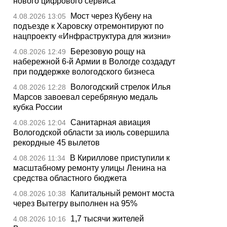
нового цифрового сервиса
Мост через Кубену на
4.08.2026 13:05
подъезде к Харовску отремонтируют по
нацпроекту «Инфраструктура для жизни»
Березовую рощу на
4.08.2026 12:49
набережной 6-й Армии в Вологде создадут
при поддержке вологодского бизнеса
Вологодский стрелок Илья
4.08.2026 12:28
Марсов завоевал серебряную медаль
кубка России
Санитарная авиация
4.08.2026 12:04
Вологодской области за июль совершила
рекордные 45 вылетов
В Кириллове приступили к
4.08.2026 11:34
масштабному ремонту улицы Ленина на
средства областного бюджета
Капитальный ремонт моста
4.08.2026 10:38
через Вытегру выполнен на 95%
1,7 тысячи жителей
4.08.2026 10:16