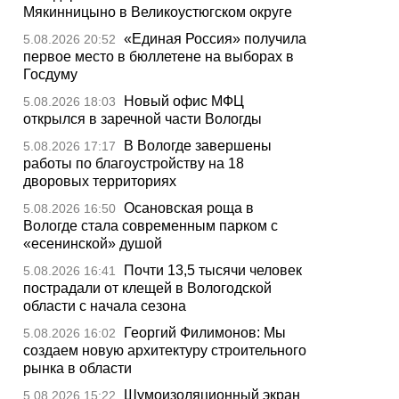
Мякинницыно в Великоустюгском округе
«Единая Россия» получила
5.08.2026 20:52
первое место в бюллетене на выборах в
Госдуму
Новый офис МФЦ
5.08.2026 18:03
открылся в заречной части Вологды
В Вологде завершены
5.08.2026 17:17
работы по благоустройству на 18
дворовых территориях
Осановская роща в
5.08.2026 16:50
Вологде стала современным парком с
«есенинской» душой
Почти 13,5 тысячи человек
5.08.2026 16:41
пострадали от клещей в Вологодской
области с начала сезона
Георгий Филимонов: Мы
5.08.2026 16:02
создаем новую архитектуру строительного
рынка в области
Шумоизоляционный экран
5.08.2026 15:22