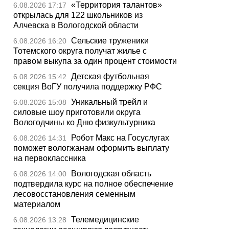
«Территория талантов»
6.08.2026 17:17
открылась для 122 школьников из
Алчевска в Вологодской области
Сельские труженики
6.08.2026 16:20
Тотемского округа получат жилье с
правом выкупа за один процент стоимости
Детская футбольная
6.08.2026 15:42
секция ВоГУ получила поддержку РФС
Уникальный трейл и
6.08.2026 15:08
силовые шоу приготовили округа
Вологодчины ко Дню физкультурника
Робот Макс на Госуслугах
6.08.2026 14:31
поможет вологжанам оформить выплату
на первоклассника
Вологодская область
6.08.2026 14:00
подтвердила курс на полное обеспечение
лесовосстановления семенным
материалом
Телемедицинские
6.08.2026 13:28