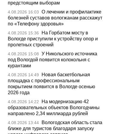
предстоящим выборам
О лечении и профилактике
4.08.2026 16:03
болезней суставов вологжанам расскажут
по «Телефону здоровья»
На Горбатом мосту в
4.08.2026 15:36
Вологде приступили к устройству опор и
пролетных строений
У Никольского источника
4.08.2026 15:08
под Вологдой появится колокольня с
курантами
Новая баскетбольная
4.08.2026 14:49
площадка с профессиональным
покрытием появится в Вологде осенью
2026 года
На модернизацию 42
4.08.2026 14:22
образовательных объектов Вологодчины
направлено 2,34 миллиарда рублей
Вологодская область стала
4.08.2026 13:44
ближе для туристов благодаря запуску