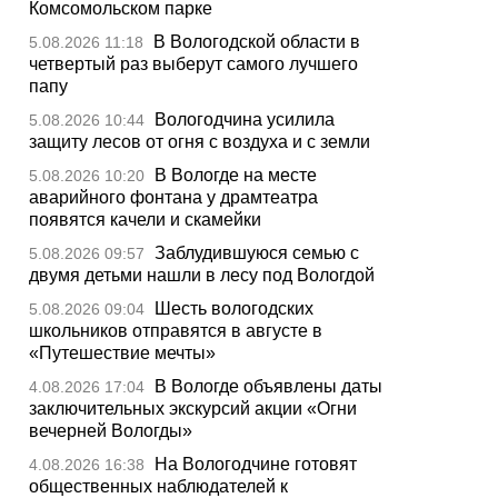
Комсомольском парке
В Вологодской области в
5.08.2026 11:18
четвертый раз выберут самого лучшего
папу
Вологодчина усилила
5.08.2026 10:44
защиту лесов от огня с воздуха и с земли
В Вологде на месте
5.08.2026 10:20
аварийного фонтана у драмтеатра
появятся качели и скамейки
Заблудившуюся семью с
5.08.2026 09:57
двумя детьми нашли в лесу под Вологдой
Шесть вологодских
5.08.2026 09:04
школьников отправятся в августе в
«Путешествие мечты»
В Вологде объявлены даты
4.08.2026 17:04
заключительных экскурсий акции «Огни
вечерней Вологды»
На Вологодчине готовят
4.08.2026 16:38
общественных наблюдателей к