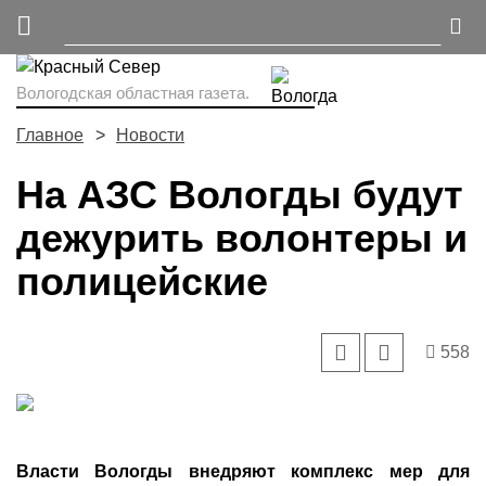
Вологодская областная газета.
Главное
Новости
На АЗС Вологды будут
дежурить волонтеры и
полицейские
558
Власти Вологды внедряют комплекс мер для