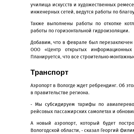
училища искусств и художественных ремесел
инженерных сетей, ведутся работы по благо
Также выполнены работы по откопке котл
работы по горизонтальной гидро­изоляции.
Добавим, что в феврале был перезаключен 
ООО «Центр открытых информационных 
Планируется, что все строительно-монтажные
Транспорт
Аэропорт в Вологде ждет ребрендинг. Об э
в правительстве региона.
- Мы субсидируем тарифы по авиаперево
рейсовых пассажирских самолетах и обнови
А новый аэропорт, который будет постро
Вологодской области, - сказал Георгий Фили