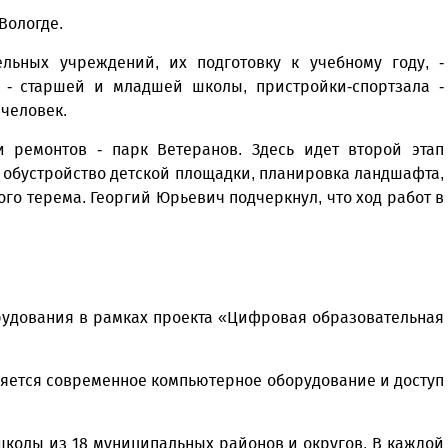
Вологде.
льных учреждений, их подготовку к учебному году, -
я - старшей и младшей школы, пристройки-спортзала -
 человек.
 ремонтов - парк Ветеранов. Здесь идет второй этап
 обустройство детской площадки, планировка ландшафта,
го терема. Георгий Юрьевич подчеркнул, что ход работ в
рудования в рамках проекта «Цифровая образовательная
ляется современное компьютерное оборудование и доступ
 школы из 18 муниципальных районов и округов. В каждой