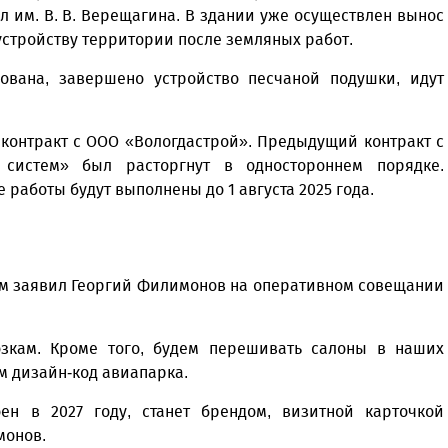
 им. В. В. Верещагина. В здании уже осуществлен вынос
устройству территории после земляных работ.
ована, завершено устройство песчаной подушки, идут
контракт с ООО «Вологдастрой». Предыдущий контракт с
систем» был расторгнут в одностороннем порядке.
 работы будут выполнены до 1 августа 2025 года.
том заявил Георгий Филимонов на оперативном совещании
зкам. Кроме того, будем перешивать салоны в наших
м дизайн-код авиапарка.
ен в 2027 году, станет брендом, визитной карточкой
монов.