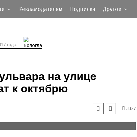
те
Рекламодателям
Подписка
Другое
17 года.
ульвара на улице
т к октябрю
3327
 местные ребятишки.