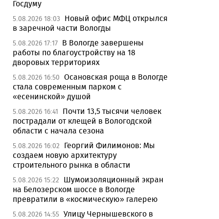
Госдуму
Новый офис МФЦ открылся
5.08.2026 18:03
в заречной части Вологды
В Вологде завершены
5.08.2026 17:17
работы по благоустройству на 18
дворовых территориях
Осановская роща в Вологде
5.08.2026 16:50
стала современным парком с
«есенинской» душой
Почти 13,5 тысячи человек
5.08.2026 16:41
пострадали от клещей в Вологодской
области с начала сезона
Георгий Филимонов: Мы
5.08.2026 16:02
создаем новую архитектуру
строительного рынка в области
Шумоизоляционный экран
5.08.2026 15:22
на Белозерском шоссе в Вологде
превратили в «космическую» галерею
Улицу Чернышевского в
5.08.2026 14:55