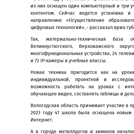
из них оснащен один компьютерный и три 
контентом. Сейчас ведется установка и
направлению «Осуществление образоват
цифровых технологий», - рассказал врио гу
Так, материально-техническая база о
Великоустюгского, Верховажского окр
многофункциональных устройства, 24 телеви
и 72 IP-камеры в учебные классы.
Новая техника пригодится как на урока
индивидуальной, проектной и исследов
возможность работать на уроках с инте
обучающее видео, составлять таблицы и дел
Вологодская область принимает участие в п
2023 году 41 школа была оснащена новым
Интернет.
А в городе металлургов и химиков начало