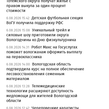
Тотемского округа получат жилье с
правом выкупа за один процент
стоимости
Детская футбольная секция
6.08.2026 15:42
ВоГУ получила поддержку РФС
Уникальный трейл и
6.08.2026 15:08
силовые шоу приготовили округа
Вологодчины ко Дню физкультурника
Робот Макс на Госуслугах
6.08.2026 14:31
поможет вологжанам оформить выплату
на первоклассника
Вологодская область
6.08.2026 14:00
подтвердила курс на полное обеспечение
лесовосстановления семенным
материалом
Телемедицинские
6.08.2026 13:28
технологии расширяют доступность
медпомощи для жителей Вологодской
области
Череповецкие каратисты
6.08.2026 12:42