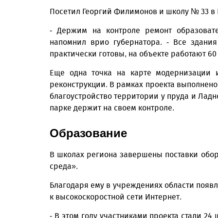
Посетил Георгий Филимонов и школу № 33 в 
- Держим на контроле ремонт образовате
напомнил врио губернатора. - Все здани
практически готовы, на объекте работают 60
Еще одна точка на карте модернизации и
реконструкции. В рамках проекта выполнено
благоустройство территории у пруда и Ладно
парке держит на своем контроле.
Образование
В школах региона завершены поставки обо
среда».
Благодаря ему в учреждениях области появ
к высокоскоростной сети Интернет.
- В этом году участниками проекта стали 24