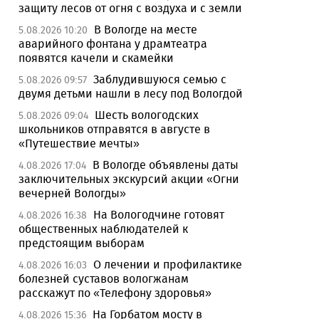
защиту лесов от огня с воздуха и с земли
В Вологде на месте
5.08.2026 10:20
аварийного фонтана у драмтеатра
появятся качели и скамейки
Заблудившуюся семью с
5.08.2026 09:57
двумя детьми нашли в лесу под Вологдой
Шесть вологодских
5.08.2026 09:04
школьников отправятся в августе в
«Путешествие мечты»
В Вологде объявлены даты
4.08.2026 17:04
заключительных экскурсий акции «Огни
вечерней Вологды»
На Вологодчине готовят
4.08.2026 16:38
общественных наблюдателей к
предстоящим выборам
О лечении и профилактике
4.08.2026 16:03
болезней суставов вологжанам
расскажут по «Телефону здоровья»
На Горбатом мосту в
4.08.2026 15:36