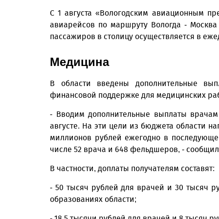
С 1 августа «Вологодским авиационным п
авиарейсов по маршруту Вологда - Москва 
пассажиров в столицу осуществляется в еж
Медицина
В области введены дополнительные вы
финансовой поддержке для медицинских раб
- Вводим дополнительные выплаты врачам
августе. На эти цели из бюджета области на
миллионов рублей ежегодно в последующем
числе 52 врача и 648 фельдшеров, - сообщи
В частности, доплаты получателям составят:
- 50 тысяч рублей для врачей и 30 тысяч
образованиях области;
- 18,5 тысячи рублей для врачей и 8 тысяч 