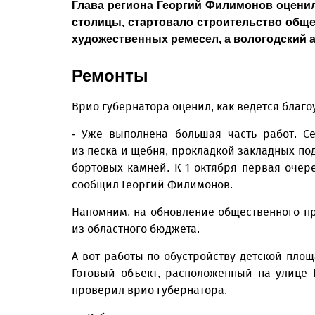
Глава региона Георгий Филимонов оцени
столицы, стартовало строительство обще
художественных ремесел, а вологодский 
Ремонты
Врио губернатора оценил, как ведется благ
- Уже выполнена большая часть работ. С
из песка и щебня, прокладкой закладных по
бортовых камней. К 1 октября первая очер
сообщил Георгий Филимонов.
Напомним, на обновление общественного п
из областного бюджета.
А вот работы по обустройству детской пло
Готовый объект, расположенный на улице 
проверил врио губернатора.