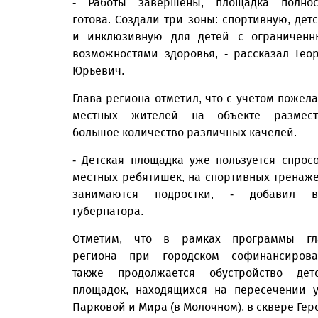
- Работы завершены, площадка полнос
готова. Создали три зоны: спортивную, дет
и инклюзивную для детей с ограничен
возможностями здоровья, - рассказал Гео
Юрьевич.
Глава региона отметил, что с учетом пожел
местных жителей на объекте размест
большое количество различных качелей.
- Детская площадка уже пользуется спрос
местных ребятишек, на спортивных тренаж
занимаются подростки, - добавил в
губернатора.
Отметим, что в рамках программы гл
региона при городском софинансирова
также продолжается обустройство дет
площадок, находящихся на пересечении 
Парковой и Мира (в Молочном), в сквере Гер