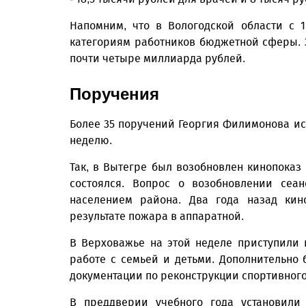
Напомним, что в Вологодской области с 
категориям работников бюджетной сферы. 
почти четыре миллиарда рублей.
Поручения
Более 35 поручений Георгия Филимонова и
неделю.
Так, в Вытегре был возобновлен кинопоказ
состоялся. Вопрос о возобновлении сеа
населением района. Два года назад кин
результате пожара в аппаратной.
В Верховажье на этой неделе приступили
работе с семьей и детьми. Дополнительно 
документации по реконструкции спортивного
В преддверии учебного года установили