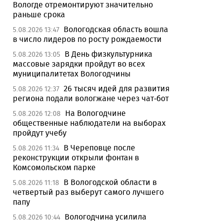
Вологде отремонтируют значительно
раньше срока
Вологодская область вошла
5.08.2026 13:47
в число лидеров по росту рождаемости
В День физкультурника
5.08.2026 13:05
массовые зарядки пройдут во всех
муниципалитетах Вологодчины
26 тысяч идей для развития
5.08.2026 12:37
региона подали вологжане через чат-бот
На Вологодчине
5.08.2026 12:08
общественные наблюдатели на выборах
пройдут учебу
В Череповце после
5.08.2026 11:34
реконструкции открыли фонтан в
Комсомольском парке
В Вологодской области в
5.08.2026 11:18
четвертый раз выберут самого лучшего
папу
Вологодчина усилила
5.08.2026 10:44