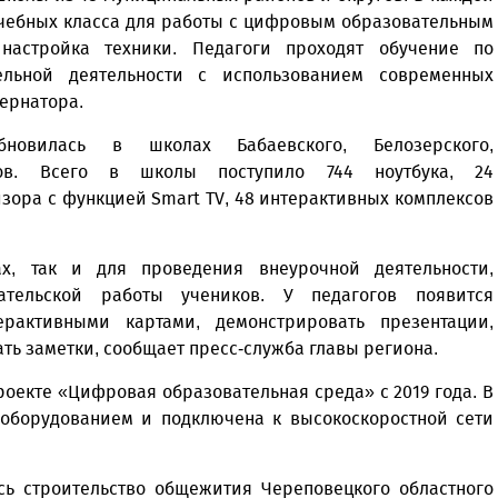
учебных класса для работы с цифровым образовательным
 настройка техники. Педагоги проходят обучение по
ельной деятельности с использованием современных
бернатора.
бновилась в школах Бабаевского, Белозерского,
угов. Всего в школы поступило 744 ноутбука, 24
зора с функцией Smart TV, 48 интерактивных комплексов
х, так и для проведения вне­урочной деятельности,
ательской работы учеников. У педагогов появится
рактивными картами, демонстрировать презентации,
ать заметки, сообщает пресс-служба главы региона.
роекте «Цифровая образовательная среда» с 2019 года. В
 оборудованием и подключена к высокоскоростной сети
сь строительство общежития Череповецкого областного