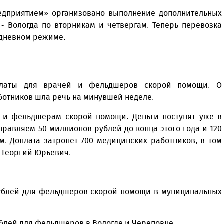
редприятием» организовано выполнение дополнительных
- Вологда по вторникам и четвергам. Теперь перевозка
едневном режиме.
платы для врачей и фельдшеров скорой помощи. О
отников шла речь на минувшей неделе.
 и фельдшерам скорой помощи. Деньги поступят уже в
правляем 50 миллионов рублей до конца этого года и 120
. Доплата затронет 700 медицинских работников, в том
л Георгий Юрьевич.
 рублей для фельдшеров скорой помощи в муниципальных
рублей для фельдшеров в Вологде и Череповце.