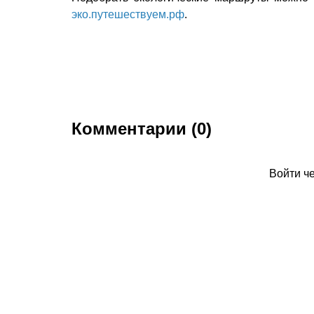
эко.путешествуем.рф
.
Комментарии (0)
Войти ч