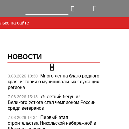
лько на сайте
НОВОСТИ
Много лет на благо родного
9.08.2026 10:30
края: истории о муниципальных служащих
региона
75-летний бегун из
7.08.2026 15:18
Великого Устюга стал чемпионом России
среди ветеранов
Первый этап
7.08.2026 14:34
строительства Никольской набережной в
Шексне завершен