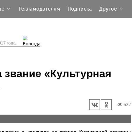
те
Рекламодателям
Подписка
Другое
17 года.
а звание «Культурная
622