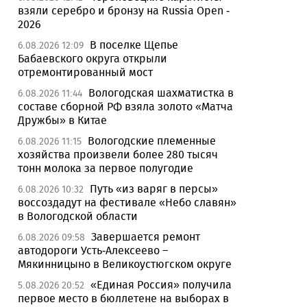
взяли серебро и бронзу на Russia Open -
2026
В поселке Щепье
6.08.2026 12:09
Бабаевского округа открыли
отремонтированный мост
Вологодская шахматистка в
6.08.2026 11:44
составе сборной РФ взяла золото «Матча
Дружбы» в Китае
Вологодские племенные
6.08.2026 11:15
хозяйства произвели более 280 тысяч
тонн молока за первое полугодие
Путь «из варяг в персы»
6.08.2026 10:32
воссоздадут на фестивале «Небо славян»
в Вологодской области
Завершается ремонт
6.08.2026 09:58
автодороги Усть-Алексеево –
Мякинницыно в Великоустюгском округе
«Единая Россия» получила
5.08.2026 20:52
первое место в бюллетене на выборах в