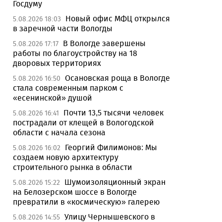
Госдуму
Новый офис МФЦ открылся
5.08.2026 18:03
в заречной части Вологды
В Вологде завершены
5.08.2026 17:17
работы по благоустройству на 18
дворовых территориях
Осановская роща в Вологде
5.08.2026 16:50
стала современным парком с
«есенинской» душой
Почти 13,5 тысячи человек
5.08.2026 16:41
пострадали от клещей в Вологодской
области с начала сезона
Георгий Филимонов: Мы
5.08.2026 16:02
создаем новую архитектуру
строительного рынка в области
Шумоизоляционный экран
5.08.2026 15:22
на Белозерском шоссе в Вологде
превратили в «космическую» галерею
Улицу Чернышевского в
5.08.2026 14:55