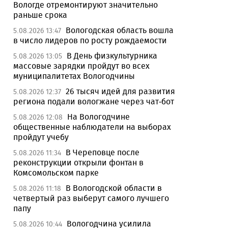
Вологде отремонтируют значительно
раньше срока
Вологодская область вошла
5.08.2026 13:47
в число лидеров по росту рождаемости
В День физкультурника
5.08.2026 13:05
массовые зарядки пройдут во всех
муниципалитетах Вологодчины
26 тысяч идей для развития
5.08.2026 12:37
региона подали вологжане через чат-бот
На Вологодчине
5.08.2026 12:08
общественные наблюдатели на выборах
пройдут учебу
В Череповце после
5.08.2026 11:34
реконструкции открыли фонтан в
Комсомольском парке
В Вологодской области в
5.08.2026 11:18
четвертый раз выберут самого лучшего
папу
Вологодчина усилила
5.08.2026 10:44