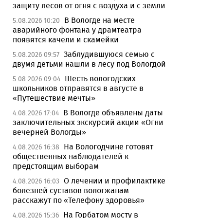
защиту лесов от огня с воздуха и с земли
В Вологде на месте
5.08.2026 10:20
аварийного фонтана у драмтеатра
появятся качели и скамейки
Заблудившуюся семью с
5.08.2026 09:57
двумя детьми нашли в лесу под Вологдой
Шесть вологодских
5.08.2026 09:04
школьников отправятся в августе в
«Путешествие мечты»
В Вологде объявлены даты
4.08.2026 17:04
заключительных экскурсий акции «Огни
вечерней Вологды»
На Вологодчине готовят
4.08.2026 16:38
общественных наблюдателей к
предстоящим выборам
О лечении и профилактике
4.08.2026 16:03
болезней суставов вологжанам
расскажут по «Телефону здоровья»
На Горбатом мосту в
4.08.2026 15:36