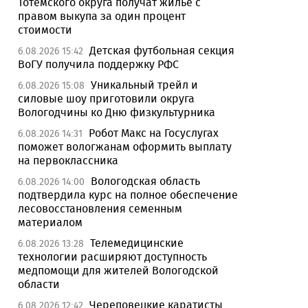
Тотемского округа получат жилье с
правом выкупа за один процент
стоимости
Детская футбольная секция
6.08.2026 15:42
ВоГУ получила поддержку РФС
Уникальный трейл и
6.08.2026 15:08
силовые шоу приготовили округа
Вологодчины ко Дню физкультурника
Робот Макс на Госуслугах
6.08.2026 14:31
поможет вологжанам оформить выплату
на первоклассника
Вологодская область
6.08.2026 14:00
подтвердила курс на полное обеспечение
лесовосстановления семенным
материалом
Телемедицинские
6.08.2026 13:28
технологии расширяют доступность
медпомощи для жителей Вологодской
области
Череповецкие каратисты
6.08.2026 12:42