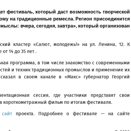
дет фестиваль, который даст возможность творческой
ому на традиционные ремесла. Регион присоединится
мыслы: вчера, сегодня, завтра», который организован
ский кластер «Салют, молодежь!» на ул. Ленина, 12. К
т 14 до 35 лет .
ная программа, в том числе знакомство с современными
остей и техник традиционных промыслов и применение их
ссказал в своем канале в «Макс» губернатор Георгий
нтационная сессия, где участники представят свои
 в короткометражный фильм по итогам фестиваля.
з
сайт
проекта. Подробнее о фестивале — на сайте