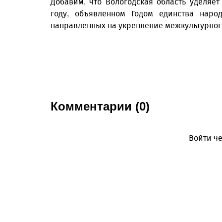
Добавим, что Вологодская область уделяет
году, объявленном Годом единства наро
направленных на укрепление межкультурног
Комментарии (0)
Войти че