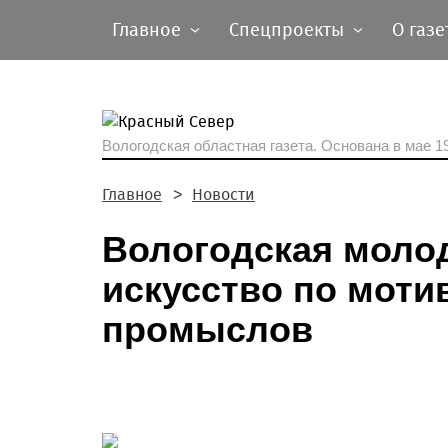
Главное
Спецпроекты
О газе
Вологодская областная газета.
Основана в мае 19
Главное
Новости
Вологодская моло
искусство по мот
промыслов