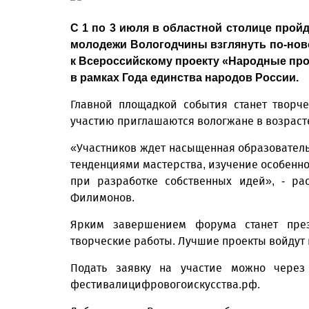
С 1 по 3 июля в областной столице прой
молодежи Вологодчины взглянуть по-нов
к Всероссийскому проекту «Народные про
в рамках Года единства народов России.
Главной площадкой события станет творче
участию приглашаются вологжане в возрасте о
«Участников ждет насыщенная образователь
тенденциями мастерства, изучение особенн
при разработке собственных идей», - ра
Филимонов.
Ярким завершением форума станет презе
творческие работы. Лучшие проекты войдут
Подать заявку на участие можно чере
фестивалицифровогоискусства.рф.