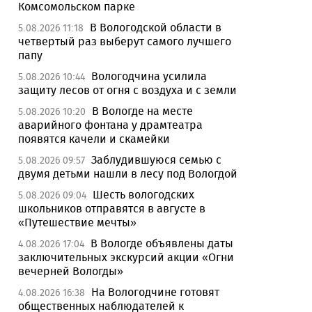
Комсомольском парке
В Вологодской области в
5.08.2026 11:18
четвертый раз выберут самого лучшего
папу
Вологодчина усилила
5.08.2026 10:44
защиту лесов от огня с воздуха и с земли
В Вологде на месте
5.08.2026 10:20
аварийного фонтана у драмтеатра
появятся качели и скамейки
Заблудившуюся семью с
5.08.2026 09:57
двумя детьми нашли в лесу под Вологдой
Шесть вологодских
5.08.2026 09:04
школьников отправятся в августе в
«Путешествие мечты»
В Вологде объявлены даты
4.08.2026 17:04
заключительных экскурсий акции «Огни
вечерней Вологды»
На Вологодчине готовят
4.08.2026 16:38
общественных наблюдателей к