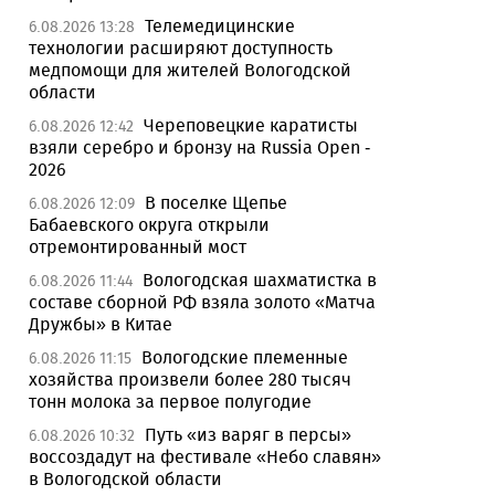
Телемедицинские
6.08.2026 13:28
технологии расширяют доступность
медпомощи для жителей Вологодской
области
Череповецкие каратисты
6.08.2026 12:42
взяли серебро и бронзу на Russia Open -
2026
В поселке Щепье
6.08.2026 12:09
Бабаевского округа открыли
отремонтированный мост
Вологодская шахматистка в
6.08.2026 11:44
составе сборной РФ взяла золото «Матча
Дружбы» в Китае
Вологодские племенные
6.08.2026 11:15
хозяйства произвели более 280 тысяч
тонн молока за первое полугодие
Путь «из варяг в персы»
6.08.2026 10:32
воссоздадут на фестивале «Небо славян»
в Вологодской области