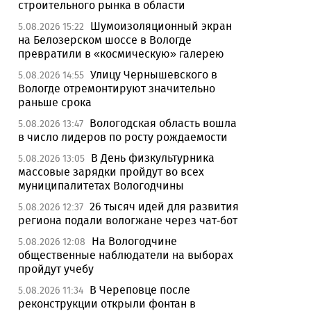
строительного рынка в области
Шумоизоляционный экран
5.08.2026 15:22
на Белозерском шоссе в Вологде
превратили в «космическую» галерею
Улицу Чернышевского в
5.08.2026 14:55
Вологде отремонтируют значительно
раньше срока
Вологодская область вошла
5.08.2026 13:47
в число лидеров по росту рождаемости
В День физкультурника
5.08.2026 13:05
массовые зарядки пройдут во всех
муниципалитетах Вологодчины
26 тысяч идей для развития
5.08.2026 12:37
региона подали вологжане через чат-бот
На Вологодчине
5.08.2026 12:08
общественные наблюдатели на выборах
пройдут учебу
В Череповце после
5.08.2026 11:34
реконструкции открыли фонтан в