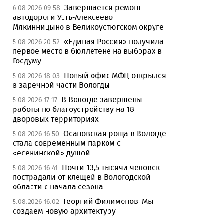
Завершается ремонт
6.08.2026 09:58
автодороги Усть-Алексеево –
Мякинницыно в Великоустюгском округе
«Единая Россия» получила
5.08.2026 20:52
первое место в бюллетене на выборах в
Госдуму
Новый офис МФЦ открылся
5.08.2026 18:03
в заречной части Вологды
В Вологде завершены
5.08.2026 17:17
работы по благоустройству на 18
дворовых территориях
Осановская роща в Вологде
5.08.2026 16:50
стала современным парком с
«есенинской» душой
Почти 13,5 тысячи человек
5.08.2026 16:41
пострадали от клещей в Вологодской
области с начала сезона
Георгий Филимонов: Мы
5.08.2026 16:02
создаем новую архитектуру