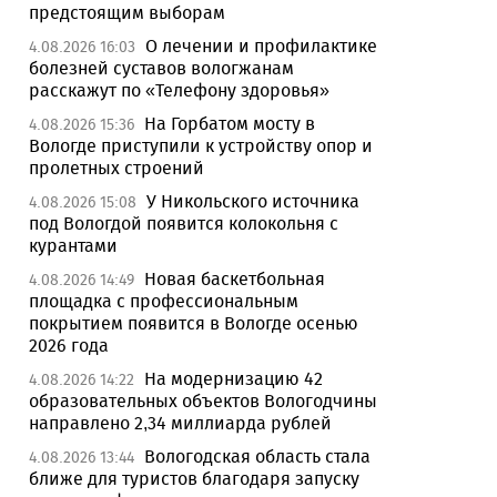
предстоящим выборам
О лечении и профилактике
4.08.2026 16:03
болезней суставов вологжанам
расскажут по «Телефону здоровья»
На Горбатом мосту в
4.08.2026 15:36
Вологде приступили к устройству опор и
пролетных строений
У Никольского источника
4.08.2026 15:08
под Вологдой появится колокольня с
курантами
Новая баскетбольная
4.08.2026 14:49
площадка с профессиональным
покрытием появится в Вологде осенью
2026 года
На модернизацию 42
4.08.2026 14:22
образовательных объектов Вологодчины
направлено 2,34 миллиарда рублей
Вологодская область стала
4.08.2026 13:44
ближе для туристов благодаря запуску