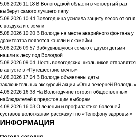
5.08.2026 11:18
В Вологодской области в четвертый раз
выберут самого лучшего папу
5.08.2026 10:44
Вологодчина усилила защиту лесов от огня
с воздуха и с земли
5.08.2026 10:20
В Вологде на месте аварийного фонтана у
драмтеатра появятся качели и скамейки
5.08.2026 09:57
Заблудившуюся семью с двумя детьми
нашли в лесу под Вологдой
5.08.2026 09:04
Шесть вологодских школьников отправятся
в августе в «Путешествие мечты»
4.08.2026 17:04
В Вологде объявлены даты
заключительных экскурсий акции «Огни вечерней Вологды»
4.08.2026 16:38
На Вологодчине готовят общественных
наблюдателей к предстоящим выборам
4.08.2026 16:03
О лечении и профилактике болезней
суставов вологжанам расскажут по «Телефону здоровья»
ИНФОРМАЦИЯ
Погода сегодня