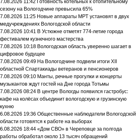
7.08.2026 11:42
Готовность котельных к отопительному
сезону на Вологодчине превысила 65%
7.08.2026 11:25
Новые аппараты МРТ установят в двух
медучреждениях Вологодской области
7.08.2026 10:41
В Устюжне отметят 774-летие города
фестивалем кузнечного мастерства
7.08.2026 10:18
Вологодская область уверенно шагает в
цифровое будущее
7.08.2026 09:49
На Вологодчине подвели итоги XII
областной Спартакиады ветеранов и пенсионеров
7.08.2026 09:10
Манты, речные прогулки и концерты
музыкантов ждут гостей на Дне города Тотьмы
7.08.2026 08:24
В центре Вологды появился гастробус:
кафе на колёсах объединит вологодскую и грузинскую
кухню
6.08.2026 19:36
Общественные наблюдатели Вологодской
области готовятся к работе на выборах
6.08.2026 18:44
«Дом СВО» в Череповце за полгода
работы обработал около 13 тысяч обращений