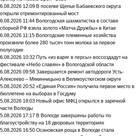
6.08.2026 12:09
В поселке Щепье Бабаевского округа
открыли отремонтированный мост
6.08.2026 11:44
Вологодская шахматистка в составе
сборной РФ взяла золото «Матча Дружбы» в Китае
6.08.2026 11:15
Вологодские племенные хозяйства
произвели более 280 тысяч тонн молока за первое
полугодие
6.08.2026 10:32
Путь «из варяг в персы» воссоздадут на
фестивале «Небо славян» в Вологодской области
6.08.2026 09:58
Завершается ремонт автодороги Усть-
Алексеево – Мякинницыно в Великоустюгском округе
5.08.2026 20:52
«Единая Россия» получила первое место в
бюллетене на выборах в Госдуму
5.08.2026 18:03
Новый офис МФЦ открылся в заречной
части Вологды
5.08.2026 17:17
В Вологде завершены работы по
благоустройству на 18 дворовых территориях
5.08.2026 16:50
Осановская роща в Вологде стала