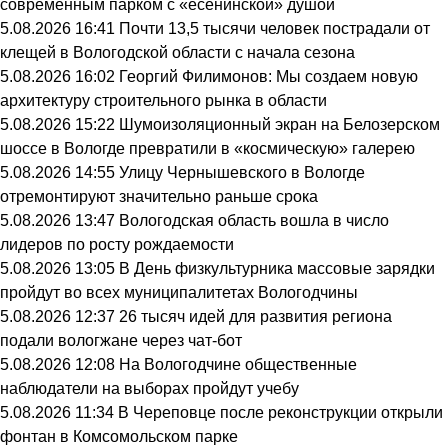
современным парком с «есенинской» душой
5.08.2026 16:41
Почти 13,5 тысячи человек пострадали от
клещей в Вологодской области с начала сезона
5.08.2026 16:02
Георгий Филимонов: Мы создаем новую
архитектуру строительного рынка в области
5.08.2026 15:22
Шумоизоляционный экран на Белозерском
шоссе в Вологде превратили в «космическую» галерею
5.08.2026 14:55
Улицу Чернышевского в Вологде
отремонтируют значительно раньше срока
5.08.2026 13:47
Вологодская область вошла в число
лидеров по росту рождаемости
5.08.2026 13:05
В День физкультурника массовые зарядки
пройдут во всех муниципалитетах Вологодчины
5.08.2026 12:37
26 тысяч идей для развития региона
подали вологжане через чат-бот
5.08.2026 12:08
На Вологодчине общественные
наблюдатели на выборах пройдут учебу
5.08.2026 11:34
В Череповце после реконструкции открыли
фонтан в Комсомольском парке