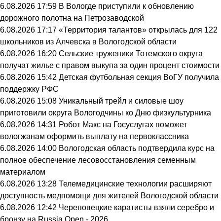
6.08.2026 17:59
В Вологде приступили к обновлению
дорожного полотна на Петрозаводской
6.08.2026 17:17
«Территория талантов» открылась для 122
школьников из Алчевска в Вологодской области
6.08.2026 16:20
Сельские труженики Тотемского округа
получат жилье с правом выкупа за один процент стоимости
6.08.2026 15:42
Детская футбольная секция ВоГУ получила
поддержку РФС
6.08.2026 15:08
Уникальный трейл и силовые шоу
приготовили округа Вологодчины ко Дню физкультурника
6.08.2026 14:31
Робот Макс на Госуслугах поможет
вологжанам оформить выплату на первоклассника
6.08.2026 14:00
Вологодская область подтвердила курс на
полное обеспечение лесовосстановления семенным
материалом
6.08.2026 13:28
Телемедицинские технологии расширяют
доступность медпомощи для жителей Вологодской области
6.08.2026 12:42
Череповецкие каратисты взяли серебро и
бронзу на Russia Open - 2026