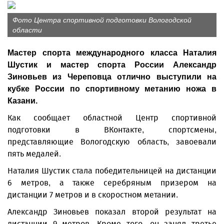
Фото Центра спортивной подготовки Вологодской
области
Мастер спорта международного класса Наталия
Шустик и мастер спорта России Александр
Зиновьев из Череповца отлично выступили на
кубке России по спортивному метанию ножа в
Казани.
Как сообщает областной Центр спортивной
подготовки в ВКонтакте, спортсмены,
представляющие Вологодскую область, завоевали
пять медалей.
Наталия Шустик стала победительницей на дистанции
6 метров, а также серебряным призером на
дистанции 7 метров и в скоростном метании.
Александр Зиновьев показал второй результат на
дистанции 9 метров. Кроме того, он занял третье