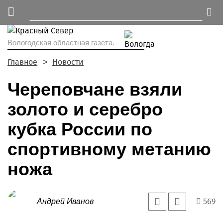
Вологодская областная газета.
Главное
Новости
Череповчане взяли
золото и серебро
кубка России по
спортивному метанию
ножа
569
Андрей Иванов