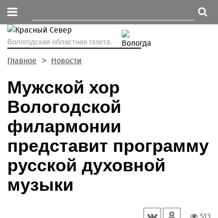
Вологодская областная газета.
Главное
Новости
Мужской хор
Вологодской
филармонии
представит программу
русской духовной
музыки
513