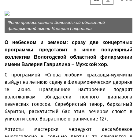
Фото предоставлено Вологодской областной
филармонией имени Валерия Гаврилина
О небесном и земном: сразу две концертных
программы представит в июне популярный
коллектив Вологодской областной филармонии
имени Валерия Гаврилина – Мужской хор.
С программой «Слова любви» красавцы-мужчины
выйдут на летнюю сцену в Филармоническом дворике
18 июня. Праздничное настроение подарят
вологжанкам обладатели полного диапазона
певческих голосов. Серебристый тенор, бархатный
баритон, раскатистый бас этим вечером споют в
унисон и соло. Возрастное ограничение 12+.
Артисты мастерски чередуют ансамблевое
многоголосие и сольные партии: то сливаются в