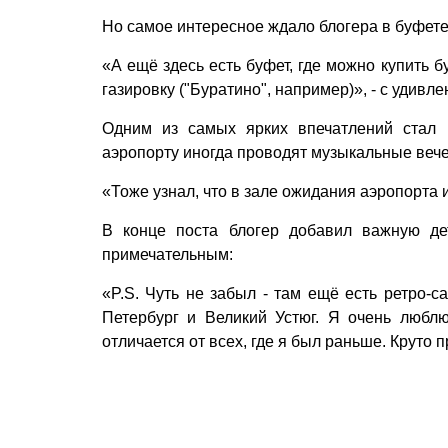
Но самое интересное ждало блогера в буфете
«А ещё здесь есть буфет, где можно купить 
газировку ("Буратино", например)», - с удив
Одним из самых ярких впечатлений стал 
аэропорту иногда проводят музыкальные вечер
«Тоже узнал, что в зале ожидания аэропорта 
В конце поста блогер добавил важную де
примечательным:
«P.S. Чуть не забыл - там ещё есть ретро-с
Петербург и Великий Устюг. Я очень люблю
отличается от всех, где я был раньше. Круто