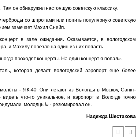
. Там он обнаружил настоящую советскую классику.
бутерброды со шпротами или попить популярную советскую
лением замечает Махил Снейп.
концерт в зале ожидания. Оказывается, в вологодском
а, и Махилу повезло на один из них попасть.
иногда проходят концерты. На один концерт я попал».
таль, которая делает вологодский аэропорт ещё более
амолёты - ЯК-40. Они летают из Вологды в Москву, Санкт-
 видеть что-то уникальное, и аэропорт в Вологде точно
 придумали, молодцы!» - резюмировал он.
Надежда Шестакова