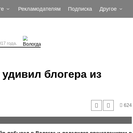
те
Рекламодателям
Подписка
Другое
17 года.
удивил блогера из
624