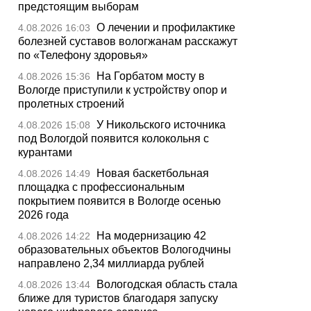
предстоящим выборам
О лечении и профилактике
4.08.2026 16:03
болезней суставов вологжанам расскажут
по «Телефону здоровья»
На Горбатом мосту в
4.08.2026 15:36
Вологде приступили к устройству опор и
пролетных строений
У Никольского источника
4.08.2026 15:08
под Вологдой появится колокольня с
курантами
Новая баскетбольная
4.08.2026 14:49
площадка с профессиональным
покрытием появится в Вологде осенью
2026 года
На модернизацию 42
4.08.2026 14:22
образовательных объектов Вологодчины
направлено 2,34 миллиарда рублей
Вологодская область стала
4.08.2026 13:44
ближе для туристов благодаря запуску