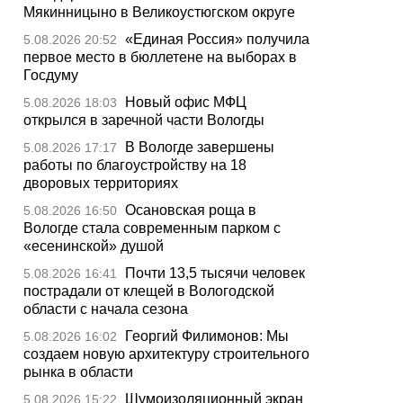
Мякинницыно в Великоустюгском округе
«Единая Россия» получила
5.08.2026 20:52
первое место в бюллетене на выборах в
Госдуму
Новый офис МФЦ
5.08.2026 18:03
открылся в заречной части Вологды
В Вологде завершены
5.08.2026 17:17
работы по благоустройству на 18
дворовых территориях
Осановская роща в
5.08.2026 16:50
Вологде стала современным парком с
«есенинской» душой
Почти 13,5 тысячи человек
5.08.2026 16:41
пострадали от клещей в Вологодской
области с начала сезона
Георгий Филимонов: Мы
5.08.2026 16:02
создаем новую архитектуру строительного
рынка в области
Шумоизоляционный экран
5.08.2026 15:22