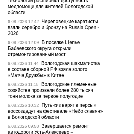
технологии расширяют доступность
медпомощи для жителей Вологодской
области
Череповецкие каратисты
6.08.2026 12:42
взяли серебро и бронзу на Russia Open -
2026
В поселке Щепье
6.08.2026 12:09
Бабаевского округа открыли
отремонтированный мост
Вологодская шахматистка
6.08.2026 11:44
в составе сборной РФ взяла золото
«Матча Дружбы» в Китае
Вологодские племенные
6.08.2026 11:15
хозяйства произвели более 280 тысяч
тонн молока за первое полугодие
Путь «из варяг в персы»
6.08.2026 10:32
воссоздадут на фестивале «Небо славян»
в Вологодской области
Завершается ремонт
6.08.2026 09:58
автодороги Усть-Алексеево –