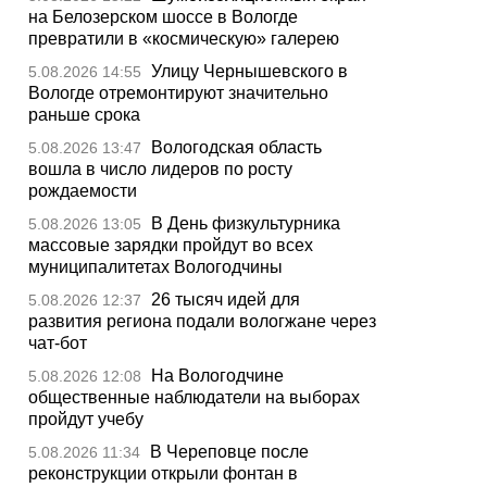
на Белозерском шоссе в Вологде
превратили в «космическую» галерею
Улицу Чернышевского в
5.08.2026 14:55
Вологде отремонтируют значительно
раньше срока
Вологодская область
5.08.2026 13:47
вошла в число лидеров по росту
рождаемости
В День физкультурника
5.08.2026 13:05
массовые зарядки пройдут во всех
муниципалитетах Вологодчины
26 тысяч идей для
5.08.2026 12:37
развития региона подали вологжане через
чат-бот
На Вологодчине
5.08.2026 12:08
общественные наблюдатели на выборах
пройдут учебу
В Череповце после
5.08.2026 11:34
реконструкции открыли фонтан в