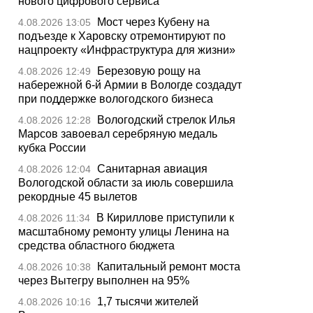
нового цифрового сервиса
Мост через Кубену на
4.08.2026 13:05
подъезде к Харовску отремонтируют по
нацпроекту «Инфраструктура для жизни»
Березовую рощу на
4.08.2026 12:49
набережной 6-й Армии в Вологде создадут
при поддержке вологодского бизнеса
Вологодский стрелок Илья
4.08.2026 12:28
Марсов завоевал серебряную медаль
кубка России
Санитарная авиация
4.08.2026 12:04
Вологодской области за июль совершила
рекордные 45 вылетов
В Кириллове приступили к
4.08.2026 11:34
масштабному ремонту улицы Ленина на
средства областного бюджета
Капитальный ремонт моста
4.08.2026 10:38
через Вытегру выполнен на 95%
1,7 тысячи жителей
4.08.2026 10:16