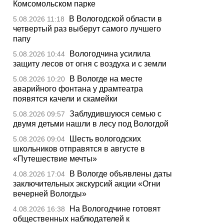
Комсомольском парке
В Вологодской области в
5.08.2026 11:18
четвертый раз выберут самого лучшего
папу
Вологодчина усилила
5.08.2026 10:44
защиту лесов от огня с воздуха и с земли
В Вологде на месте
5.08.2026 10:20
аварийного фонтана у драмтеатра
появятся качели и скамейки
Заблудившуюся семью с
5.08.2026 09:57
двумя детьми нашли в лесу под Вологдой
Шесть вологодских
5.08.2026 09:04
школьников отправятся в августе в
«Путешествие мечты»
В Вологде объявлены даты
4.08.2026 17:04
заключительных экскурсий акции «Огни
вечерней Вологды»
На Вологодчине готовят
4.08.2026 16:38
общественных наблюдателей к