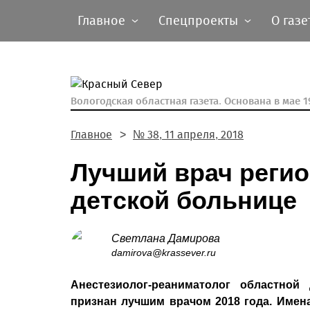
Главное
Спецпроекты
О газе
Вологодская областная газета.
Основана в мае 19
Главное
№ 38, 11 апреля, 2018
Лучший врач регио
детской больнице
Светлана Дамирова
damirova@krassever.ru
Анестезиолог-реаниматолог областной
признан лучшим врачом 2018 года. Имен