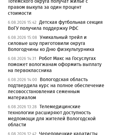
Тотемского округа получат жилье с
правом выкупа за один процент
стоимости
Детская футбольная секция
6.08.2026 15:42
ВоГУ получила поддержку РФС
Уникальный трейл и
6.08.2026 15:08
силовые шоу приготовили округа
Вологодчины ко Дню физкультурника
Робот Макс на Госуслугах
6.08.2026 14:31
поможет вологжанам оформить выплату
на первоклассника
Вологодская область
6.08.2026 14:00
подтвердила курс на полное обеспечение
лесовосстановления семенным
материалом
Телемедицинские
6.08.2026 13:28
технологии расширяют доступность
медпомощи для жителей Вологодской
области
Череповецкие каратисты
6.08.2026 12:42