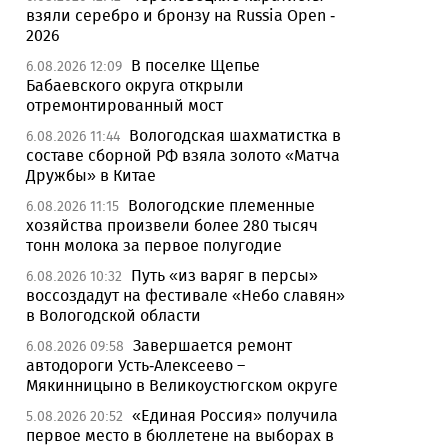
взяли серебро и бронзу на Russia Open -
2026
В поселке Щепье
6.08.2026 12:09
Бабаевского округа открыли
отремонтированный мост
Вологодская шахматистка в
6.08.2026 11:44
составе сборной РФ взяла золото «Матча
Дружбы» в Китае
Вологодские племенные
6.08.2026 11:15
хозяйства произвели более 280 тысяч
тонн молока за первое полугодие
Путь «из варяг в персы»
6.08.2026 10:32
воссоздадут на фестивале «Небо славян»
в Вологодской области
Завершается ремонт
6.08.2026 09:58
автодороги Усть-Алексеево –
Мякинницыно в Великоустюгском округе
«Единая Россия» получила
5.08.2026 20:52
первое место в бюллетене на выборах в