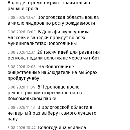
Вологде отремонтируют значительно
раньше срока
Вологодская область вошла
5.08.2026 13:47
в число лидеров по росту рождаемости
В День физкультурника
5.08.2026 13:05
массовые зарядки пройдут во всех
муниципалитетах Вологодчины
26 тысяч идей для развития
5.08.2026 12:37
региона подали вологжане через чат-бот
На Вологодчине
5.08.2026 12:08
общественные наблюдатели на выборах
пройдут учебу
В Череповце после
5.08.2026 11:34
реконструкции открыли фонтан в
Комсомольском парке
В Вологодской области в
5.08.2026 11:18
четвертый раз выберут самого лучшего
папу
Вологодчина усилила
5.08.2026 10:44