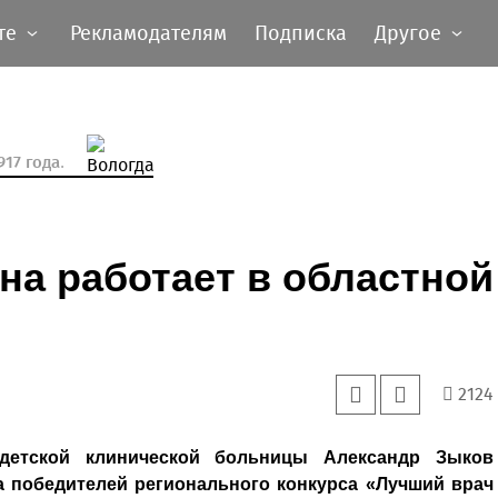
те
Рекламодателям
Подписка
Другое
17 года.
на работает в областной
2124
 детской клинической больницы Александр Зыков
а победителей регионального конкурса «Лучший врач