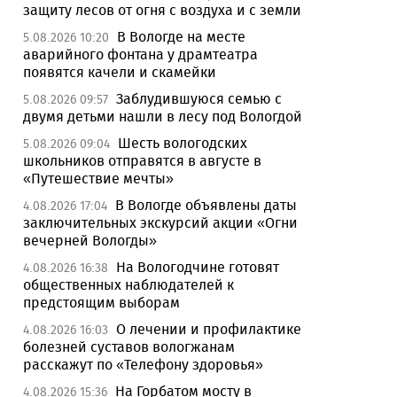
защиту лесов от огня с воздуха и с земли
В Вологде на месте
5.08.2026 10:20
аварийного фонтана у драмтеатра
появятся качели и скамейки
Заблудившуюся семью с
5.08.2026 09:57
двумя детьми нашли в лесу под Вологдой
Шесть вологодских
5.08.2026 09:04
школьников отправятся в августе в
«Путешествие мечты»
В Вологде объявлены даты
4.08.2026 17:04
заключительных экскурсий акции «Огни
вечерней Вологды»
На Вологодчине готовят
4.08.2026 16:38
общественных наблюдателей к
предстоящим выборам
О лечении и профилактике
4.08.2026 16:03
болезней суставов вологжанам
расскажут по «Телефону здоровья»
На Горбатом мосту в
4.08.2026 15:36