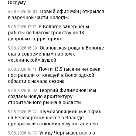
Госдуму
Новый офис МФЦ открылся
5.08.2026 18:03
в заречной части Вологды
В Вологде завершены
5.08.2026 17:17
работы по благоустройству на 18
дворовых территориях
Осановская роща в Вологде
5.08.2026 16:50
стала современным парком с
«есенинской» душой
Почти 13,5 тысячи человек
5.08.2026 16:41
пострадали от клещей в Вологодской
области с начала сезона
Георгий Филимонов: Мы
5.08.2026 16:02
создаем новую архитектуру
строительного рынка в области
Шумоизоляционный экран
5.08.2026 15:22
на Белозерском шоссе в Вологде
превратили в «космическую» галерею
Улицу Чернышевского в
5.08.2026 14:55